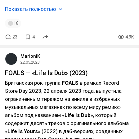
Показать полностью
18
23
4
4.9K
MarioniK
22.05.2023
FOALS — «Life Is Dub» (2023)
Британская рок-группа
FOALS
в рамках Record
Store Day 2023, 22 апреля 2023 года, выпустила
ограниченным тиражом на виниле в избранных
музыкальных магазинах по всему миру ремикс-
альбом под названием «
Life Is Dub
», который
содержит десять треков с оригинального альбома
«
Life Is Yours
» (2022) в даб-версиях, созданных