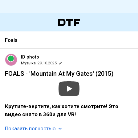
Foals
ID photo
Музыка
29.10.2025
FOALS - 'Mountain At My Gates' (2015)
Крутите-вертите, как хотите смотрите! Это
видео снято в 360и для VR!
Показать полностью