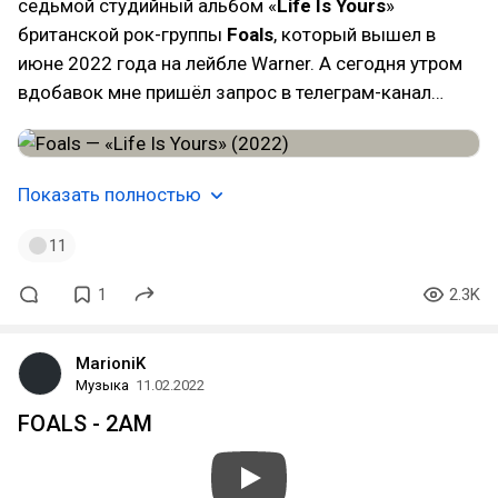
седьмой студийный альбом «
Life Is Yours
»
британской рок-группы
Foals
, который вышел в
июне 2022 года на лейбле Warner. А сегодня утром
вдобавок мне пришёл запрос в телеграм-канал…
Показать полностью
11
1
2.3K
MarioniK
Музыка
11.02.2022
FOALS - 2AM