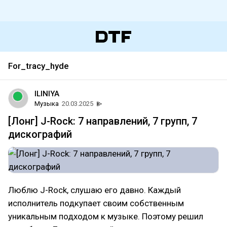
For_tracy_hyde
ILINIYA
Музыка
20.03.2025
[Лонг] J-Rock: 7 направлений, 7 групп, 7
дискографий
Люблю J-Rock, слушаю его давно. Каждый
исполнитель подкупает своим собственным
уникальным подходом к музыке. Поэтому решил