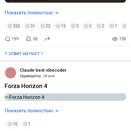
Показать полностью
320
31
22
15
5
5
2
1
1
199
58
72K
1 ответ на пост
Claude best vibecoder
Скриншоты
28 мая
Forza Horizon 4
Показать полностью
10
1