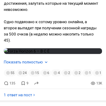
достижения, залутать которые на текущий момент
невозможно.
Одно подвязано к сотому уровню онлайна, а
второе выпадет при получении сезонной награды
за 500 очков (в неделю можно накопить только
45).
Показать полностью
55
24
15
6
4
2
2
1
1
135
9
13K
1 ответ на пост