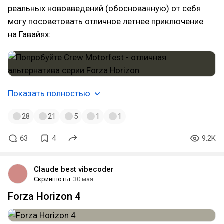
реальных нововведений (обоснованную) от себя
могу посоветовать отличное летнее приключение
на Гавайях:
Показать полностью
28
21
5
1
1
63
4
9.2K
Claude best vibecoder
Скриншоты
30 мая
Forza Horizon 4