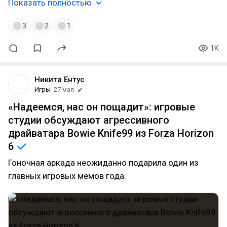
Показать полностью
3
2
1
1K
Никита Ентус
Игры
27 мая
«Надеемся, нас он пощадит»: игровые
студии обсуждают агрессивного
драйватара Bowie Knife99 из Forza Horizon
6
Гоночная аркада неожиданно подарила один из
главных игровых мемов года.