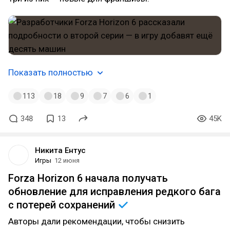
Показать полностью
113
18
9
7
6
1
348
13
45K
Никита Ентус
Игры
12 июня
Forza Horizon 6 начала получать
обновление для исправления редкого бага
с потерей
сохранений
Авторы дали рекомендации, чтобы снизить