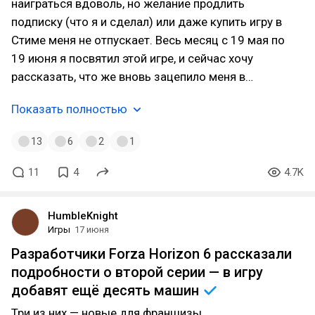
наиграться вдоволь, но желание продлить
подписку (что я и сделал) или даже купить игру в
Стиме меня не отпускает. Весь месяц с 19 мая по
19 июня я посвятил этой игре, и сейчас хочу
рассказать, что же вновь зацепило меня в…
Показать полностью
13
6
2
1
11
4
4.7K
HumbleKnight
Игры
17 июня
Разработчики Forza Horizon 6 рассказали
подробности о второй серии — в игру
добавят ещё десять
машин
Три из них — новые для франшизы.