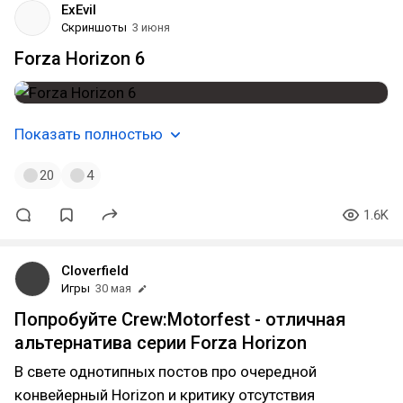
ExEvil
Скриншоты
3 июня
Forza Horizon 6
Показать полностью
20
4
1.6K
Cloverfield
Игры
30 мая
Попробуйте Crew:Motorfest - отличная
альтернатива серии Forza Horizon
В свете однотипных постов про очередной
конвейерный Horizon и критику отсутствия