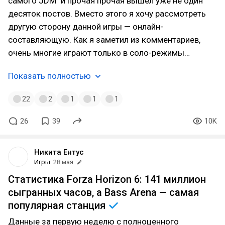
самого JDM" и прочая прочая вышел уже не один
десяток постов. Вместо этого я хочу рассмотреть
другую сторону данной игры — онлайн-
составляющую. Как я заметил из комментариев,
очень многие играют только в соло-режимы…
Показать полностью
22
2
1
1
1
26
39
10K
Никита Ентус
Игры
28 мая
Статистика Forza Horizon 6: 141 миллион
сыгранных часов, а Bass Arena — самая
популярная
станция
Данные за первую неделю с полноценного