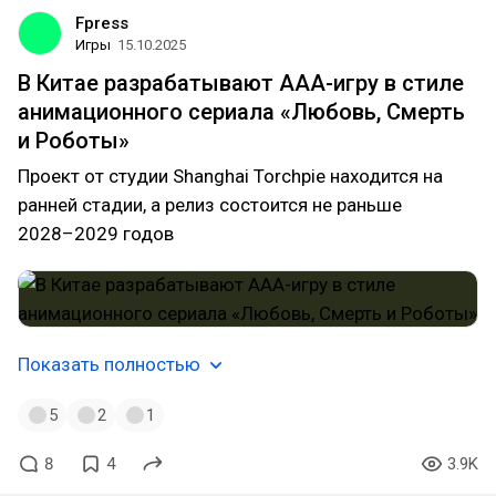
Fpress
Игры
15.10.2025
В Китае разрабатывают AAA-игру в стиле
анимационного сериала «Любовь, Смерть
и Роботы»
Проект от студии Shanghai Torchpie находится на
ранней стадии, а релиз состоится не раньше
2028–2029 годов
Показать полностью
5
2
1
8
4
3.9K