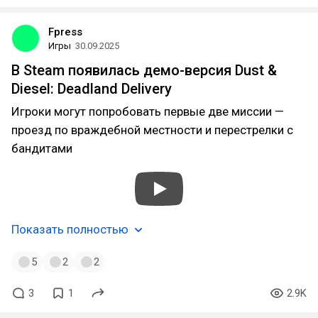
Fpress
Игры
30.09.2025
В Steam появилась демо-версия Dust &
Diesel: Deadland Delivery
Игроки могут попробовать первые две миссии —
проезд по враждебной местности и перестрелки с
бандитами
Показать полностью
5
2
2
3
1
2.9K