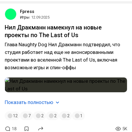
Fpress
Игры
12.09.2025
Нил Дракманн намекнул на новые
проекты по The Last of Us
Глава Naughty Dog Нил Дракманн подтвердил, что
студия работает над еще не анонсированными
проектами во вселенной The Last of Us, включая
возможные игры и спин-оффы
Показать полностью
12
7
2
2
2
1
18
5K