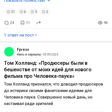
Показать полностью
21
6
5
2
24
11
9K
1 ответ на пост
Fpress
Кино и сериалы
05.09.2025
Том Холланд: «Продюсеры были в
бешенстве от моих идей для нового
фильма про Человека-паука»
Том Холланд признался, что доводил продюсеров
до истерики своими фанатскими идеями для
Человека-паука: Совершенно новый день, но
настаивал ради зрителей