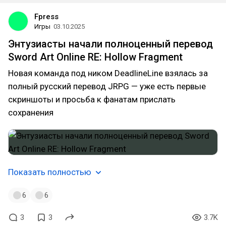
Fpress
Игры
03.10.2025
Энтузиасты начали полноценный перевод
Sword Art Online RE: Hollow Fragment
Новая команда под ником DeadlineLine взялась за
полный русский перевод JRPG — уже есть первые
скриншоты и просьба к фанатам прислать
сохранения
Показать полностью
6
6
3
3
3.7K