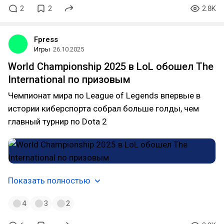
2
2
2.8K
Fpress
Игры
26.10.2025
World Championship 2025 в LoL обошел The
International по призовым
Чемпионат мира по League of Legends впервые в
истории киберспорта собрал больше голды, чем
главный турнир по Dota 2
Показать полностью
4
3
2