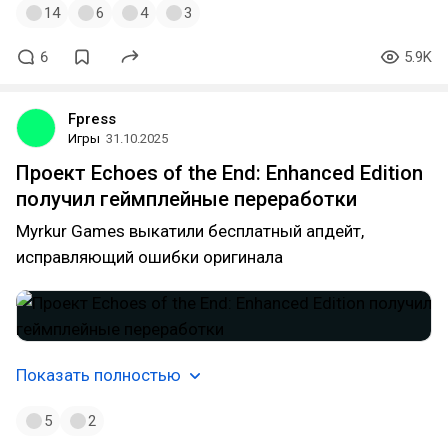
14
6
4
3
6
5.9K
Fpress
Игры
31.10.2025
Проект Echoes of the End: Enhanced Edition
получил геймплейные переработки
Myrkur Games выкатили бесплатный апдейт,
исправляющий ошибки оригинала
Показать полностью
5
2