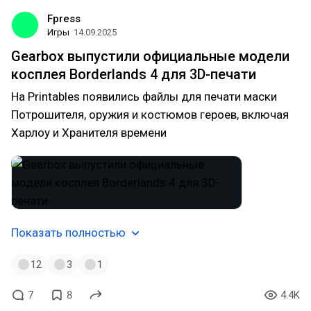
Fpress
Игры
14.09.2025
Gearbox выпустили официальные модели
косплея Borderlands 4 для 3D-печати
На Printables появились файлы для печати маски
Потрошителя, оружия и костюмов героев, включая
Харлоу и Хранителя времени
Показать полностью
12
3
1
7
8
4.4K