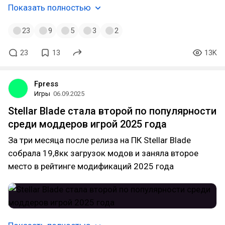
Показать полностью
23
9
5
3
2
23
13
13K
Fpress
Игры
06.09.2025
Stellar Blade стала второй по популярности
среди моддеров игрой 2025 года
За три месяца после релиза на ПК Stellar Blade
собрала 19,8кк загрузок модов и заняла второе
место в рейтинге модификаций 2025 года