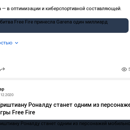
а — в оптимизации и киберспортивной составляющей.
остью
ap
.12.2020
риштиану Роналду станет одним из персонаж
ры Free Fire