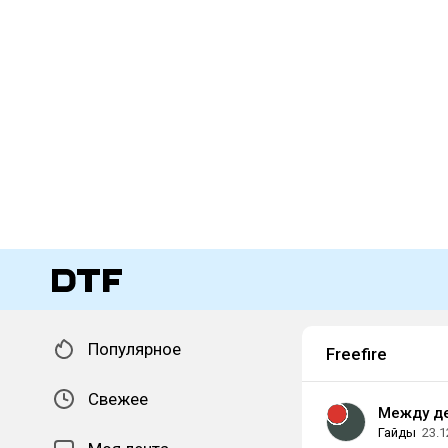
Популярное
Freefire
Свежее
Между д
Гайды
23.1