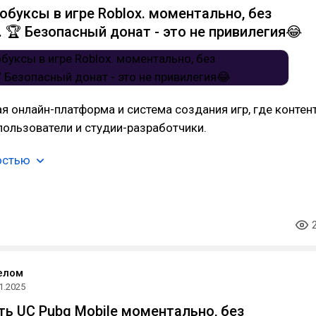
обуксы в игре Roblox. моментально, без
. 🏆 Безопасный донат - это не привилегия😂
ая онлайн-платформа и система создания игр, где контен
ользователи и студии-разработчики.
остью
елом
1.2025
ть UC Pubg Mobile моментально, без