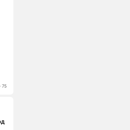
75
рд