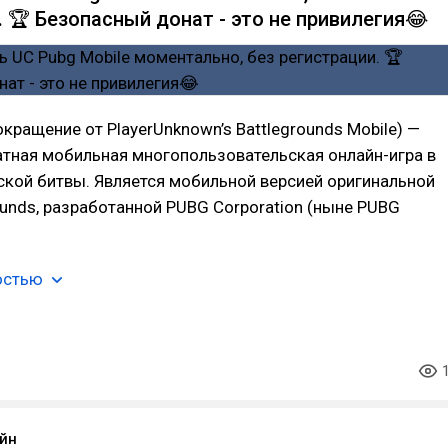
. 🏆 Безопасный донат - это не привилегия😂
окращение от PlayerUnknown’s Battlegrounds Mobile) —
атная мобильная многопользовательская онлайн-игра в
кой битвы. Является мобильной версией оригинальной
ounds, разработанной PUBG Corporation (ныне PUBG
остью
йн