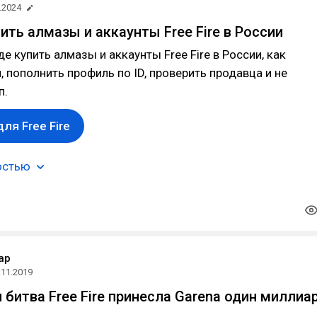
.2024
пить алмазы и аккаунты Free Fire в России
е купить алмазы и аккаунты Free Fire в России, как
, пополнить профиль по ID, проверить продавца и не
п.
ля Free Fire
остью
ap
.11.2019
 битва Free Fire принесла Garena один миллиа