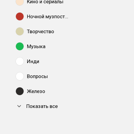
Кино и сериалы
Ночной музпостинг
Творчество
Музыка
Инди
Вопросы
Железо
Показать все
DTF