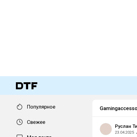
Популярное
Gamingaccesso
Свежее
Руслан Т
23.04.2025