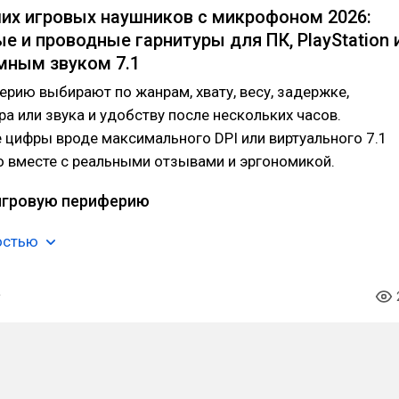
их игровых наушников с микрофоном 2026:
е и проводные гарнитуры для ПК, PlayStation 
мным звуком 7.1
рию выбирают по жанрам, хвату, весу, задержке,
ра или звука и удобству после нескольких часов.
цифры вроде максимального DPI или виртуального 7.1
о вместе с реальными отзывами и эргономикой.
игровую периферию
остью