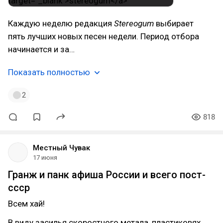
Каждую неделю редакция
Stereogum
выбирает
пять лучших новых песен недели. Период отбора
начинается и за…
Показать полностью
2
818
Местный Чувак
17 июня
Гранж и панк афиша России и всего пост-
ссср
Всем хай!
В виду засилья скоростного метала, пластиковях