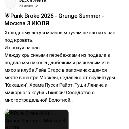
Эдсон Лейте
23 июня
🌟Punk Broke 2026 - Grunge Summer -
Москва 3 ИЮЛЯ
Холодному лету и мрачным тучам не загнать нас
под кровать.
Их похуй на нас!
Между крысиными перебежками из подвала в
подвал мы наконец добежим и расквасимся в
мясо в клубе Лайв Старс в запоминающемся
месте в центре Москвы, недалеко от скульптуры
"Какашки", Храма Пусси Райот, Туши Ленина и
мажорного клуба Джипси! Соседство с
многострадальной Болотной…