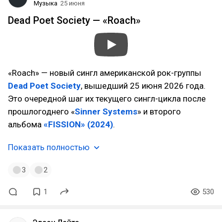
Музыка
25 июня
Dead Poet Society — «Roach»
«Roach» — новый сингл американской рок-группы
Dead Poet Society
, вышедший 25 июня 2026 года.
Это очередной шаг их текущего сингл-цикла после
прошлогоднего «
Sinner Systems
» и второго
альбома
«FISSION» (2024)
.
Показать полностью
3
2
1
530