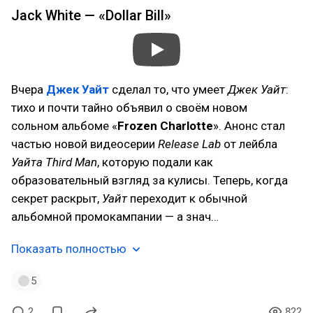
Jack White — «Dollar Bill»
Вчера
Джек Уайт
сделал то, что умеет
Джек Уайт
:
тихо и почти тайно объявил о своём новом
сольном альбоме «
Frozen Charlotte
». Анонс стал
частью новой видеосерии
Release Lab
от лейбла
Уайта Third Man
, которую подали как
образовательный взгляд за кулисы. Теперь, когда
секрет раскрыт,
Уайт
переходит к обычной
альбомной промокампании — а знач…
Показать полностью
5
2
822