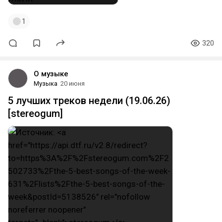
1
320
О музыке
Музыка
20 июня
5 лучших треков недели (19.06.26)
[stereogum]