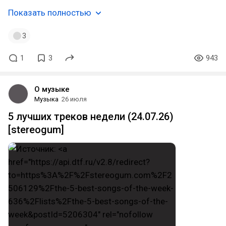
Показать полностью
3
1
3
943
О музыке
Музыка
26 июля
5 лучших треков недели (24.07.26)
[stereogum]