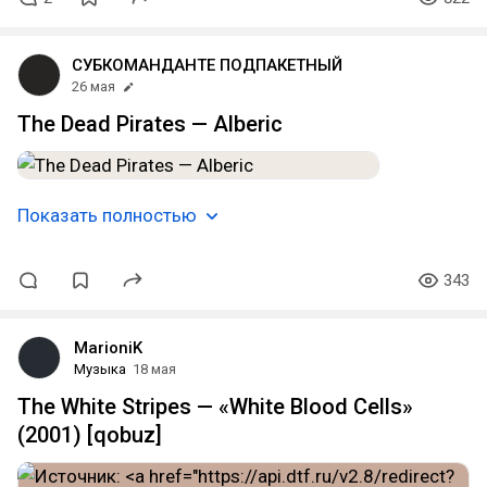
СУБКОМАНДАНТЕ ПОДПАКЕТНЫЙ
26 мая
The Dead Pirates — Alberic
Показать полностью
343
MarioniK
Музыка
18 мая
The White Stripes — «White Blood Cells»
(2001) [qobuz]