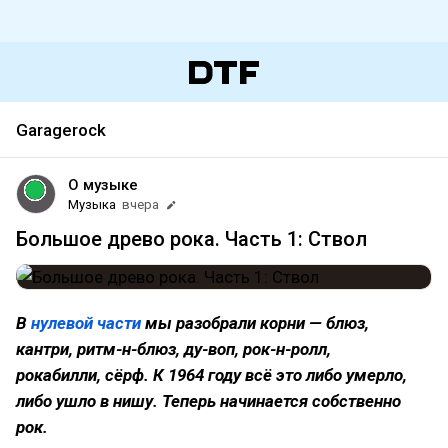
Garagerock
О музыке
Музыка
вчера
Большое древо рока. Часть 1: Ствол
В
нулевой части
мы разобрали корни — блюз,
кантри, ритм-н-блюз, ду-воп, рок-н-ролл,
рокабилли, сёрф. К 1964 году всё это либо умерло,
либо ушло в нишу. Теперь начинается собственно
рок.