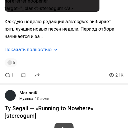
Каждую неделю редакция
Stereogum
выбирает
пять лучших новых песен недели. Период отбора
начинается и за…
Показать полностью
5
1
2.1K
MarioniK
Музыка
13 июля
Ty Segall — «Running to Nowhere»
[stereogum]