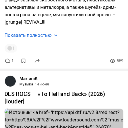
альтернативы и металкора, а также шугейз-дрим-
попа и рэпа на сцене, мы запустили свой проект -
[grunge] REVIVAL!!!
Показать полностью
1
1
559
MarioniK
Музыка
14 июня
DES ROCS — «To Hell and Back» (2026)
[louder]