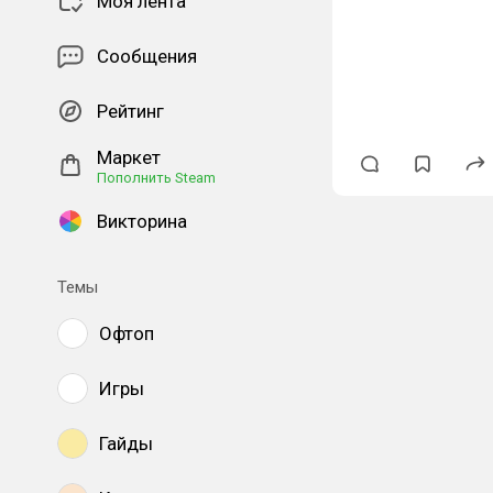
Моя лента
Сообщения
#dungeonsynth
Рейтинг
Маркет
Пополнить Steam
Викторина
Темы
Офтоп
Игры
Гайды