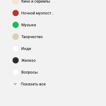
Кино и сериалы
Ночной музпостинг
Музыка
Творчество
Инди
Железо
Вопросы
Показать все
DTF