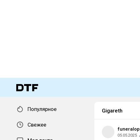
Популярное
Gigareth
Свежее
funeralop
05.05.2025