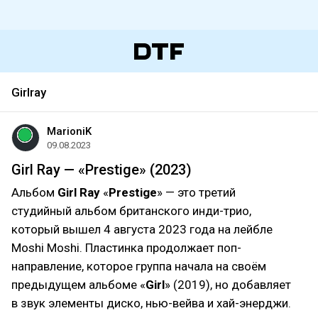
Girlray
MarioniK
09.08.2023
Girl Ray — «Prestige» (2023)
Альбом
Girl Ray
«
Prestige
» — это третий
студийный альбом британского инди-трио,
который вышел 4 августа 2023 года на лейбле
Moshi Moshi. Пластинка продолжает поп-
направление, которое группа начала на своём
предыдущем альбоме «
Girl
» (2019), но добавляет
в звук элементы диско, нью-вейва и хай-энерджи.