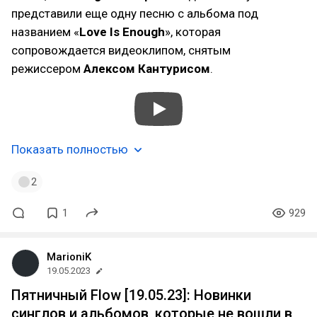
представили еще одну песню с альбома под
названием «
Love Is Enough
», которая
сопровождается видеоклипом, снятым
режиссером
Алексом Кантурисом
.
Показать полностью
2
1
929
MarioniK
19.05.2023
Пятничный Flow [19.05.23]: Новинки
синглов и альбомов, которые не вошли в