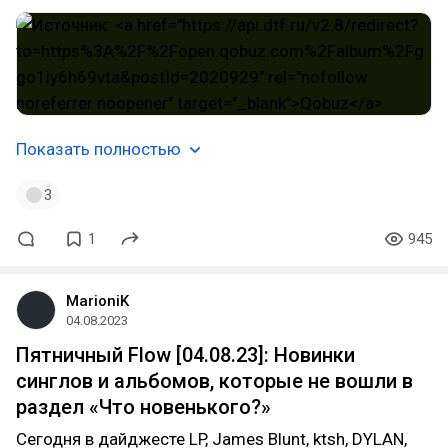
Показать полностью
3
1
945
MarioniK
04.08.2023
Пятничный Flow [04.08.23]: Новинки
синглов и альбомов, которые не вошли в
раздел «Что новенького?»
Сегодня в дайджесте LP, James Blunt, ktsh, DYLAN,