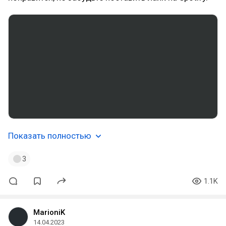
Показать полностью
3
1.1K
MarioniK
14.04.2023