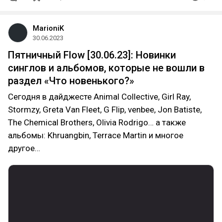
MarioniK
30.06.2023
Пятничный Flow [30.06.23]: Новинки
синглов и альбомов, которые не вошли в
раздел «Что новенького?»
Сегодня в дайджесте Animal Collective, Girl Ray,
Stormzy, Greta Van Fleet, G Flip, venbee, Jon Batiste,
The Chemical Brothers, Olivia Rodrigo… а также
альбомы: Khruangbin, Terrace Martin и многое
другое…