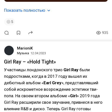
Показать полностью
5
935
MarioniK
Музыка
12.04.2023
Girl Ray – «Hold Tight»
Участницы лондонского трио
Girl Ray
были
подростками, когда в 2017 году вышел их
дебютный альбом «
Earl Grey
», представлявший
собой искрометное возрождение эстетики тви-
попа. На своем втором альбоме «
Girl
» 2019 года
Girl Ray расширили свое звучание, привнеся в него
влияние R&B и диско. Теперь Girl Ray готовы