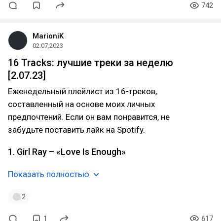
742
MarioniK
02.07.2023
16 Tracks: лучшие треки за неделю
[2.07.23]
Еженедельный плейлист из 16-треков,
составленный на основе моих личных
предпочтений. Если он вам понравится, не
забудьте поставить лайк на Spotify.
1. Girl Ray – «Love Is Enough»
Показать полностью
2
1
617