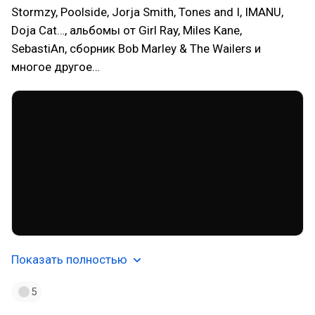
Stormzy, Poolside, Jorja Smith, Tones and I, IMANU,
Doja Cat…, альбомы от Girl Ray, Miles Kane,
SebastiAn, сборник Bob Marley & The Wailers и
многое другое…
Показать полностью
5