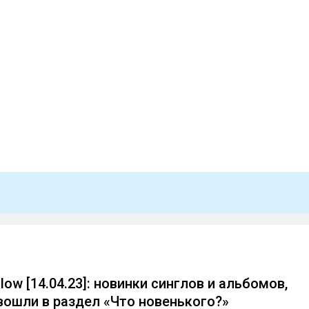
ow [14.04.23]: новинки синглов и альбомов,
вошли в раздел «Что новенького?»