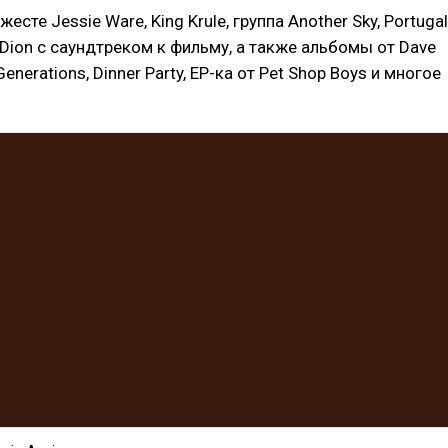
есте Jessie Ware, King Krule, группа Another Sky, Portugal
e Dion с саундтреком к фильму, а также альбомы от Dave
enerations, Dinner Party, EP-ка от Pet Shop Boys и многое