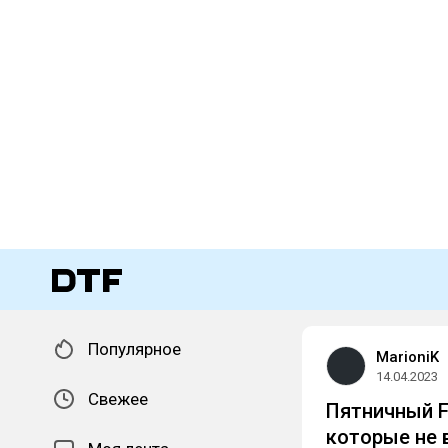
Популярное
MarioniK
14.04.2023
Свежее
Пятничный Fl
которые не 