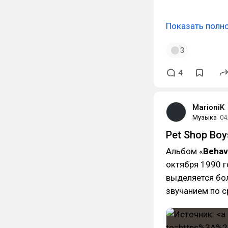
Показать полн
3
4
MarioniK
Музыка
04
Pet Shop Boy
Альбом «
Behav
октября 1990 г
выделяется бо
звучанием по 