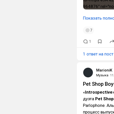
Показать полн
7
1
1 ответ на пост
MarioniK
Музыка
11
Pet Shop Boy
«
Introspective
дуэта
Pet Shop
Parlophone. Ал
процесс выпуск