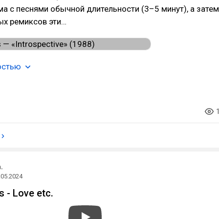
а с песнями обычной длительности (3–5 минут), а затем
ых ремиксов эти…
остью
.
.05.2024
 - Love etc.