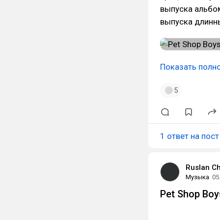
выпуска альбом
выпуска длинн
Показать полн
5
1 ответ на пост
Ruslan Ch
Музыка
05
Pet Shop Boys