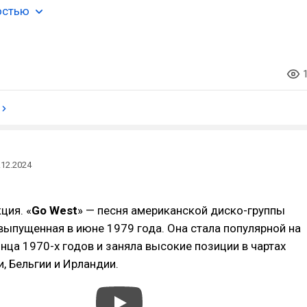
остью
.12.2024
ция. «
Go West
» — песня американской диско-группы
 выпущенная в июне 1979 года. Она стала популярной на
нца 1970-х годов и заняла высокие позиции в чартах
, Бельгии и Ирландии.