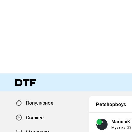
Популярное
Petshopboys
Свежее
MarioniK
Музыка
23