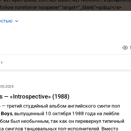
остью
.05.2024
s — «Introspective» (1988)
» — третий студийный альбом английского синти-поп
 Boys
, выпущенный 10 октября 1988 года на лейбле
ьбом был необычным, так как он перевернул типичный
а синглов танцевальных поп-исполнителей. Вместо