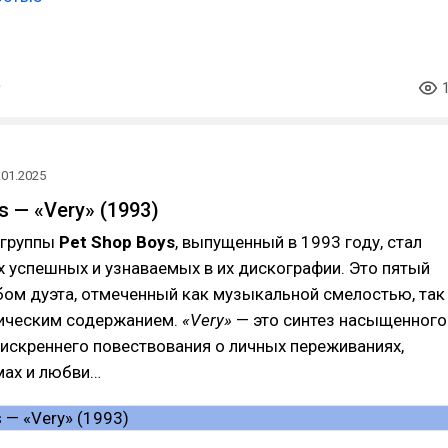
.01.2025
s — «Very» (1993)
 группы
Pet Shop Boys
, выпущенный в 1993 году, стал
 успешных и узнаваемых в их дискографии. Это пятый
бом дуэта, отмеченный как музыкальной смелостью, так
рическим содержанием.
«Very»
— это синтез насыщенного
 искреннего повествования о личных переживаниях,
мах и любви…