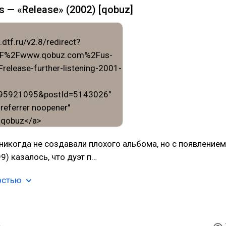
s — «Release» (2002) [qobuz]
никогда не создавали плохого альбома, но с появлением
99) казалось, что дуэт п…
остью