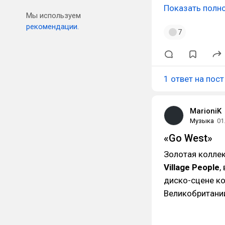
Показать полн
Мы используем
рекомендации.
7
1 ответ на пост
MarioniK
Музыка
01
«Go West»
Золотая коллек
Village People
,
диско-сцене ко
Великобритании