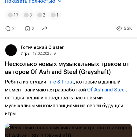
Показать полностью
17
3
2
1
21
2
5.3K
Готический Cluster
Игры
13.02.2025
Несколько новых музыкальных треков от
авторов Of Ash and Steel (Grayshaft)
Ребята из студии
Fire & Frost
, которые в данный
момент занимаются разработкой
Of Ash and Steel
,
сегодня решили порадовать нас новыми
музыкальными композициями из своей будущей
игры.