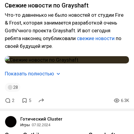
Свежие новости по Grayshaft
Что-то давненько не было новостей от студии Fire
& Frost, которая занимается разработкой очень
Gothi'чного проекта Grayshaft. И вот сегодня
ребята наконец опубликовали
свежие новости
по
своей будущей игре.
Показать полностью
28
2
5
6.3K
Готический Cluster
Игры
07.02.2024