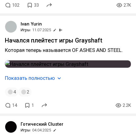
102
33
27K
Ivan Yurin
Игры
11.07.2025
Начался плейтест игры Grayshaft
Которая теперь называется OF ASHES AND STEEL.
Показать полностью
4
2
14
1
2.2K
Готический Cluster
Игры
04.04.2025