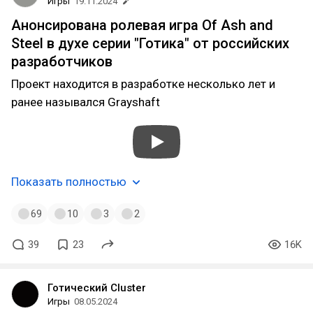
Игры
19.11.2024
Анонсирована ролевая игра Of Ash and
Steel в духе серии "Готика" от российских
разработчиков
Проект находится в разработке несколько лет и
ранее назывался Grayshaft
Показать полностью
69
10
3
2
39
23
16K
Готический Cluster
Игры
08.05.2024