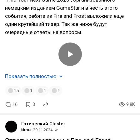
немецким изданием GameStar и в честь этого
события, ребята из Fire and Frost выложили еще
один крутейший тизер. Так же ниже будут
очередные ответы на вопросы.
Показать полностью
15
1
1
1
16
3
9.8K
Готический Cluster
Игры
29.11.2024