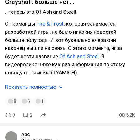
Grayshaft больше нет...
...теперь это Of Ash and Steel!
От команды
Fire & Frost
, которая занимается
разработкой игры, не было никаких новостей
больше полугода. И вот буквально вчера они
наконец вышли на связь. С этого момента, игра
будет нести название
Of Ash and Steel
. В
видеоролике ниже как раз информация по этому
поводу от Тямыча (TYAMICH).
Показать полностью
8
6
1
9
2
6.2K
Арс