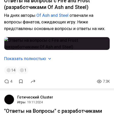
Ответы на вопросы с Fire and Frost
(разработчиками Of Ash and Steel)
На днях авторы
Of Ash and Steel
отвечали на
вопросы фанатов, ожидающих игру. Ниже
представлены основные вопросы и ответы на них.
Показать полностью
14
1
4
7.3K
Готический Cluster
Игры
19.11.2024
"Ответы на Вопросы" с разработчиками