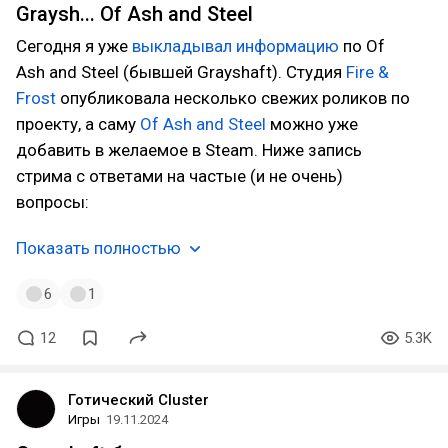
Graysh... Of Ash and Steel
Сегодня я уже
выкладывал информацию
по Of
Ash and Steel (бывшей Grayshaft). Студия
Fire &
Frost
опубликовала несколько свежих роликов по
проекту, а саму
Of Ash and Steel
можно уже
добавить в желаемое в Steam. Ниже запись
стрима с ответами на частые (и не очень)
вопросы:
Показать полностью
6
1
12
5.3K
Готический Cluster
Игры
19.11.2024