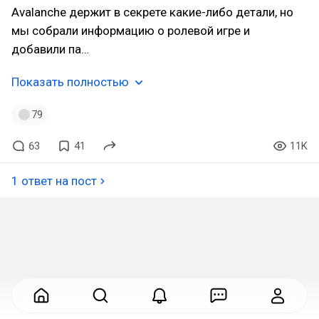
Avalanche держит в секрете какие-либо детали, но
мы собрали информацию о ролевой игре и
добавили па…
Показать полностью
79
63
41
11K
1 ответ на пост