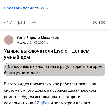
Показать полностью
7
1
1.3K
Умный дом с Михаилом
Железо
24.05.2024
Умные выключатели Livolo - делаем
умный дом
В этом видео посмотрим как работает реальная
система умного дома, на свежем дизайнерском
ремонте! Будем использовать недорогие
компоненты на
#ZigBee
и посмотрим как это