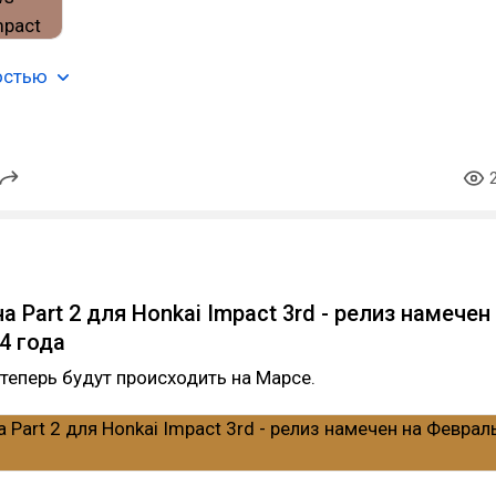
остью
 Part 2 для Honkai Impact 3rd - релиз намечен
4 года
теперь будут происходить на Марсе.