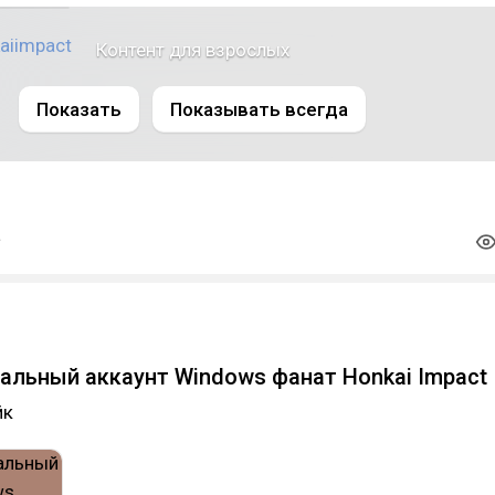
aiimpact
Контент для взрослых
Показать
Показывать всегда
альный аккаунт Windows фанат Honkai Impact
йк