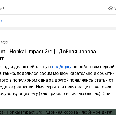
.2022
ct - Honkai Impact 3rd | "Дойная корова -
тя"
назад, я делал небольшую
подборку
по событиям первой
а также, поделился своим мением касательно и событий,
этого в популярном одна за другой появлялись статьи от
**де из редакции (Имя скрыто в целях защиты человека
сочувствующих ему (как правило в личных блогах). Они
…