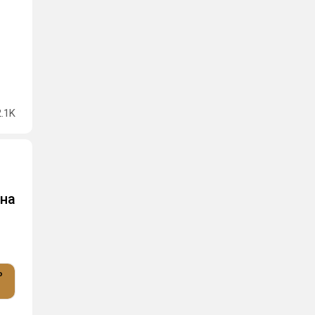
2.1K
 на