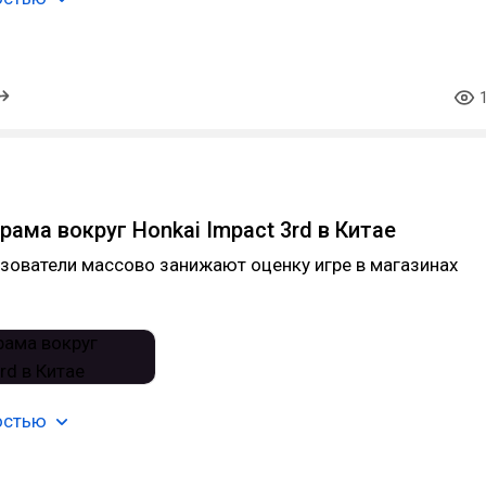
ама вокруг Honkai Impact 3rd в Китае
зователи массово занижают оценку игре в магазинах
остью