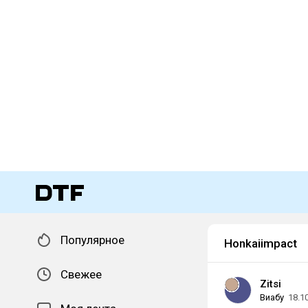
Популярное
Honkaiimpact
Свежее
Zitsi
Виабу
18.1