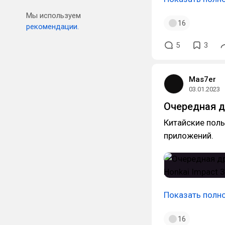
Мы используем
16
рекомендации.
5
3
Mas7er
03.01.2023
Очередная др
Китайские поль
приложений.
Показать полн
16