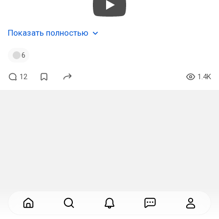
Показать полностью
6
12
1.4K