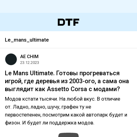
Le_mans_ultimate
AE CHIM
23.12.2023
Le Mans Ultimate. Готовы прогреваться
игрой, где деревья из 2003-ого, а сама она
выглядит как Assetto Corsa с модами?
Модов кстати тысячи. На любой вкус. В отличие
от. Ладно, ладно, шучу, графен ту не
первостепенен, посмотрим какой автопарк будет и
физон. И будет ли поддержка модов.