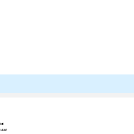
an
 мая