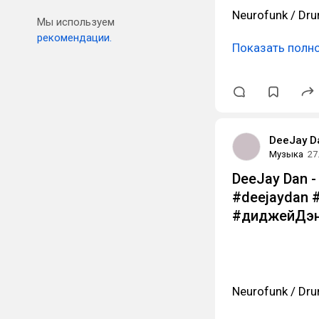
Neurofunk / Dru
Мы используем
рекомендации.
Показать полн
DeeJay D
Музыка
27
DeeJay Dan - 
#deejaydan 
#диджейДэн
Neurofunk / Dru