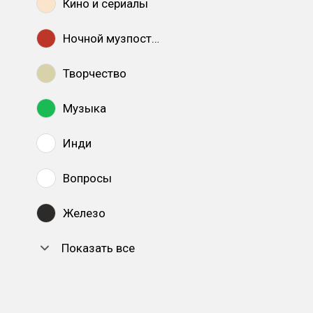
Кино и сериалы
Ночной музпостинг
Творчество
Музыка
Инди
Вопросы
Железо
Показать все
DTF