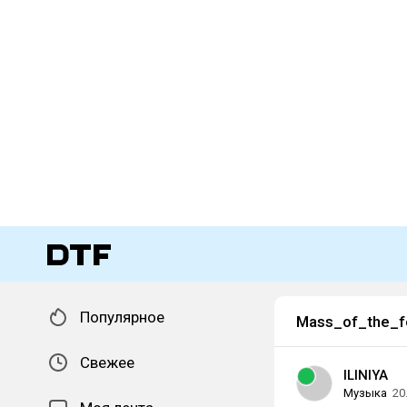
Популярное
Mass_of_the_f
Свежее
ILINIYA
Музыка
20