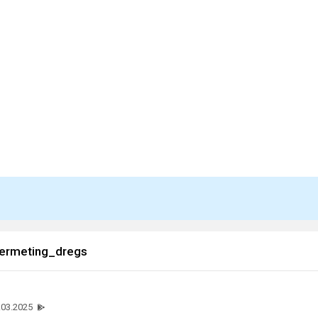
ermeting_dregs
.03.2025