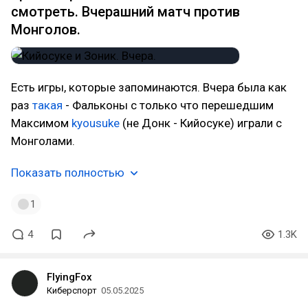
смотреть. Вчерашний матч против
Монголов.
Есть игры, которые запоминаются. Вчера была как
раз
такая
- Фальконы с только что перешедшим
Максимом
kyousuke
(не Донк - Кийосуке) играли с
Монголами.
Показать полностью
1
4
1.3K
FlyingFox
Киберспорт
05.05.2025