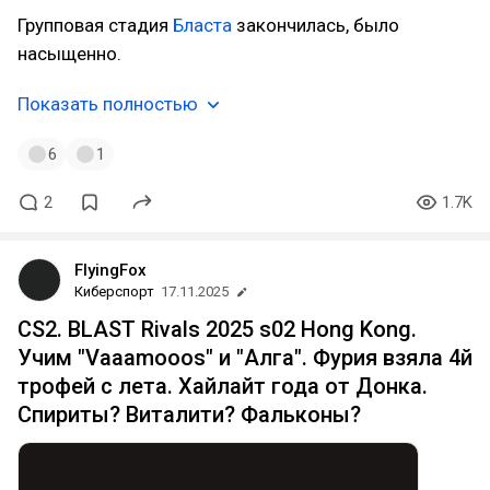
Групповая стадия
Бласта
закончилась, было
насыщенно.
Показать полностью
6
1
2
1.7K
FlyingFox
Киберспорт
17.11.2025
CS2. BLAST Rivals 2025 s02 Hong Kong.
Учим "Vaaamooos" и "Алга". Фурия взяла 4й
трофей с лета. Хайлайт года от Донка.
Спириты? Виталити? Фальконы?