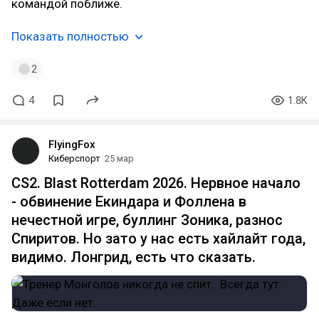
командой поближе.
Показать полностью
2
4
1.8K
FlyingFox
Киберспорт
25 мар
CS2. Blast Rotterdam 2026. Нервное начало
- обвинение Екиндара и Фоллена в
нечестной игре, буллинг Зоника, разнос
Спиритов. Но зато у нас есть хайлайт года,
видимо. Лонгрид, есть что сказать.