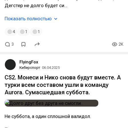
Дегстер не долго будет си…
Показать полностью
4
1
1
3
2K
FlyingFox
Киберспорт
06.04.2025
CS2. Монеси и Нико снова будут вместе. А
турки всем составом ушли в команду
Aurora. Сумасшедшая суббота.
Не суббота, а один сплошной валидол.