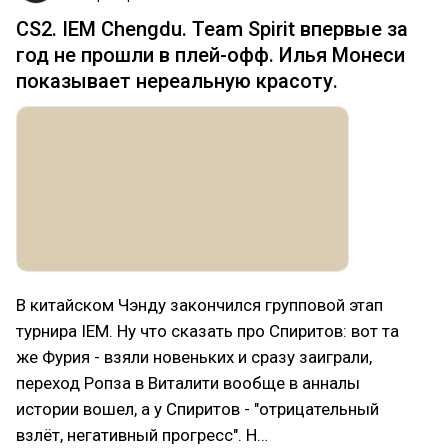
CS2. IEM Chengdu. Team Spirit впервые за
год не прошли в плей-офф. Илья Монеси
показывает нереальную красоту.
В китайском Чэнду закончился групповой этап
турнира IEM. Ну что сказать про Спиритов: вот та
же Фурия - взяли новеньких и сразу заиграли,
переход Ропза в Виталити вообще в анналы
истории вошел, а у Спиритов - "отрицательный
взлёт, негативный прогресс". Н…