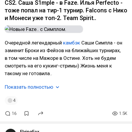
CS2. Саша S1mple - в Faze. Илья Perfecto -
тоже попал на тир-1 турнир. Falcons с Нико
и Монеси уже топ-2. Team Spirit..
Очередной легендарный
камбэк
Саши Симпла - он
заменит Броки из Фейзов на ближайших турнирах,
в том числе на Мажоре в Остине. Хоть не будем
смотреть на его кукинг-стримы) Жизнь меня к
такому не готовила..
Показать полностью
4
16
1.5K
FlyingFox