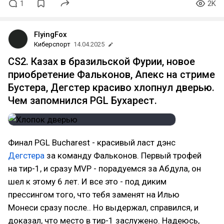
1
2K
FlyingFox
Киберспорт
14.04.2025
CS2. Казах в бразильской Фурии, новое
приобретение Фальконов, Апекс на стриме
Бустера, Дегстер красиво хлопнул дверью.
Чем запомнился PGL Бухарест.
Финал PGL Bucharest - красивый ласт дэнс
Дегстера
за команду Фальконов. Первый трофей
на тир-1, и сразу MVP - порадуемся за Абдула, он
шел к этому 6 лет. И все это - под диким
прессингом того, что тебя заменят на Илью
Монеси сразу после.. Но выдержал, справился, и
доказал, что место в тир-1 заслужено. Надеюсь,