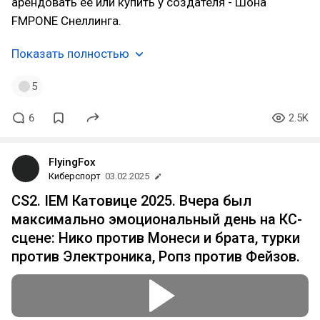
арендовать ее или купить у создателя - Шона
FMPONE Снеллинга.
Показать полностью
5
6
2.5K
FlyingFox
Киберспорт
03.02.2025
CS2. IEM Катовице 2025. Вчера был
максимально эмоциональный день на КС-
сцене: Нико против Монеси и брата, турки
против Электроника, Ропз против Фейзов.