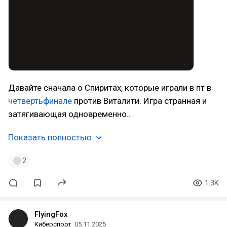
Давайте сначала о Спиритах, которые играли в пт в
четвертьфинале
против Виталити. Игра странная и
затягивающая одновременно..
Показать полностью
2
1.3K
FlyingFox
Киберспорт
05.11.2025