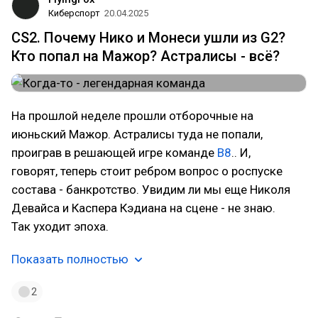
Киберспорт
20.04.2025
CS2. Почему Нико и Монеси ушли из G2?
Кто попал на Мажор? Астралисы - всё?
На прошлой неделе прошли отборочные на
июньский Мажор. Астралисы туда не попали,
проиграв в решающей игре команде
B8
.. И,
говорят, теперь стоит ребром вопрос о роспуске
состава - банкротство. Увидим ли мы еще Николя
Девайса и Каспера Кэдиана на сцене - не знаю.
Так уходит эпоха.
Показать полностью
2