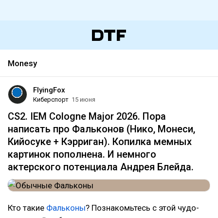
Monesy
FlyingFox
Киберспорт
15 июня
CS2. IEM Cologne Major 2026. Пора
написать про Фальконов (Нико, Монеси,
Кийосуке + Кэрриган). Копилка мемных
картинок пополнена. И немного
актерского потенциала Андрея Блейда.
Кто такие
Фальконы
? Познакомьтесь с этой чудо-