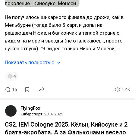
Не получилось шикарного финала до дрожи, как в
Мельбурне (тогда было 5 карт, и допы на
решающем Нюке, и балкончик в теплой стране с
видом на море и звезды (не отвлекаюсь.., просто
нужен отпуск). "Я видел только Нико и Монеси,…
Показать полностью
4
16
1.4K
FlyingFox
Киберспорт
28.07.2025
CS2. IEM Cologne 2025. Кёльн, Кийосуке и 2
брата-акробата. А за Фальконами весело