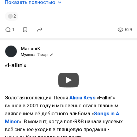
Показать полностью
2
1
629
MarioniK
Музыка
7 мар
«Fallin'»
Золотая коллекция. Песня
Alicia Keys
«
Fallin’
»
вышла в 2001 году и мгновенно стала главным
заявлением её дебютного альбома «
Songs in A
Minor
». В момент, когда поп-R&B начала нулевых
всё сильнее уходил в глянцевую продакшн-