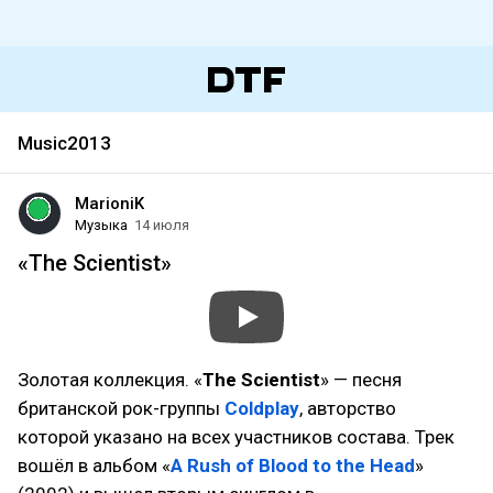
Music2013
MarioniK
Музыка
14 июля
«The Scientist»
Золотая коллекция. «
The Scientist
» — песня
британской рок-группы
Coldplay
, авторство
которой указано на всех участников состава. Трек
вошёл в альбом «
A Rush of Blood to the Head
»