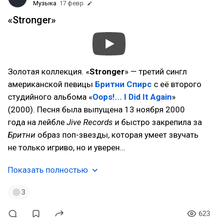
Музыка
17 февр
«Stronger»
Золотая коллекция. «
Stronger
» — третий сингл
американской певицы
Бритни Спирс
с её второго
студийного альбома «
Oops!... I Did It Again
»
(2000). Песня была выпущена 13 ноября 2000
года на лейбле
Jive Records
и быстро закрепила за
Бритни
образ поп-звезды, которая умеет звучать
не только игриво, но и уверен…
Показать полностью
3
623