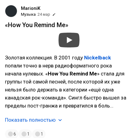
MarioniK
Музыка
24 мар
«How You Remind Me»
Золотая коллекция. В 2001 году
Nickelback
попали точно в нерв радиоформатного рока
начала нулевых. «
How You Remind Me
» стала для
группы той самой песней, после которой их уже
нельзя было держать в категории «ещё одна
канадская рок-команда». Сингл быстро вышел за
пределы пост-гранжа и превратился в боль…
Показать полностью
6
1
1