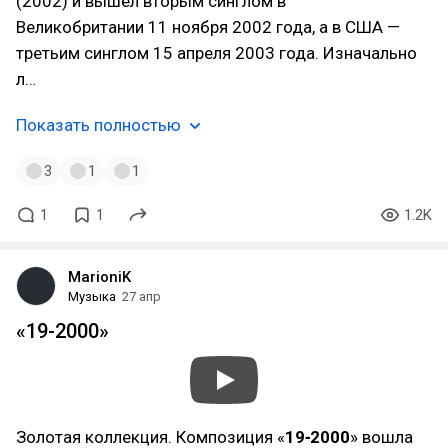
(2002) и вышел вторым синглом в
Великобритании 11 ноября 2002 года, а в США —
третьим синглом 15 апреля 2003 года. Изначально
л…
Показать полностью
3
1
1
1
1
1.2K
MarioniK
Музыка
27 апр
«19-2000»
Золотая коллекция. Композиция «
19‑2000
» вошла