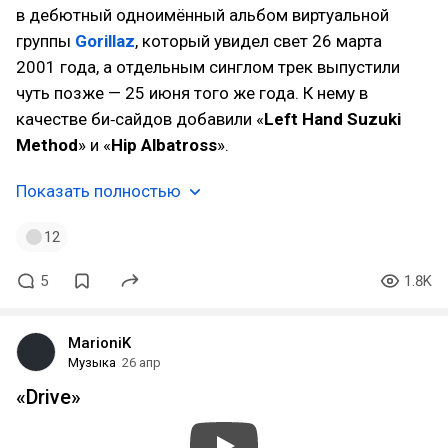
в дебютный одноимённый альбом виртуальной
группы
Gorillaz
, который увидел свет 26 марта
2001 года, а отдельным синглом трек выпустили
чуть позже — 25 июня того же года. К нему в
качестве би‑сайдов добавили «
Left Hand Suzuki
Method
» и «
Hip Albatross
».
Показать полностью
12
5
1.8K
MarioniK
Музыка
26 апр
«Drive»