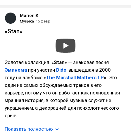
MarioniK
Музыка
16 февр
«Stan»
Золотая коллекция. «
Stan
» — знаковая песня
Эминема
при участии
Dido
, вышедшая в 2000
году на альбоме «
The Marshall Mathers LP
». Это
один из самых обсуждаемых треков в его
карьере, потому что он работает как полноценная
мрачная история, в которой музыка служит не
украшением, а декорацией для психологического
срыв…
Показать полностью