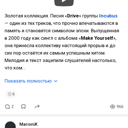
Золотая коллекция. Песня «
Drive
» группы
Incubus
— один из тех треков, что прочно впечатываются в
память и становятся символом эпохи. Выпущенная
в 2000 году как сингл с альбома «
Make Yourself
»,
она принесла коллективу настоящий прорыв и до
сих пор остаётся их самым успешным хитом.
Мелодия и текст зацепили слушателей настолько,
что ком…
Показать полностью
6
2
966
MarioniK