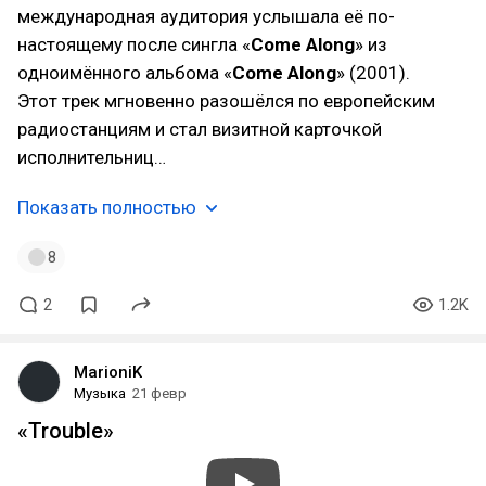
международная аудитория услышала её по-
настоящему после сингла «
Come Along
» из
одноимённого альбома «
Come Along
» (2001).
Этот трек мгновенно разошёлся по европейским
радиостанциям и стал визитной карточкой
исполнительниц…
Показать полностью
8
2
1.2K
MarioniK
Музыка
21 февр
«Trouble»