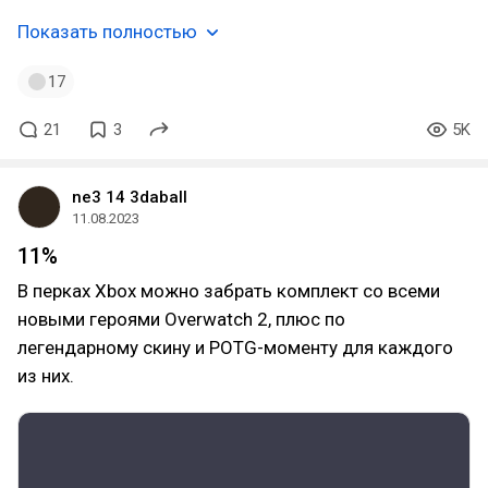
Показать полностью
17
21
3
5K
ne3 14 3daball
11.08.2023
11%
В перках Xbox можно забрать комплект со всеми
новыми героями Overwatch 2, плюс по
легендарному скину и POTG-моменту для каждого
из них.