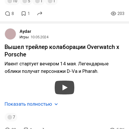
10
5
1
1
8
1
203
Aydar
Игры
10.05.2024
Вышел трейлер колаборации Overwatch x
Porsche
Ивент стартует вечером 14 мая. Легендарные
облики получат персонажи D-Va и Pharah.
Показать полностью
7