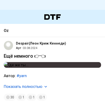
Oz
Despair(Леон Криж Кеннеди)
Арт
03.08.2024
Ещё немного 👉👈
Автор:
#yarn
Показать полностью
30
1
1
1