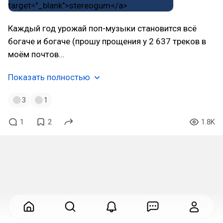
Каждый год урожай поп-музыки становится всё
богаче и богаче (прошу прощения у 2 637 треков в
моём почтов…
Показать полностью
3
1
1
2
1.8K