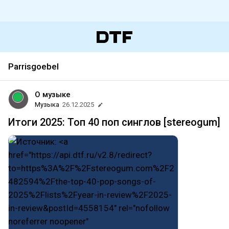
Parrisgoebel
О музыке
Музыка
26.12.2025
Итоги 2025: Топ 40 поп синглов [stereogum]