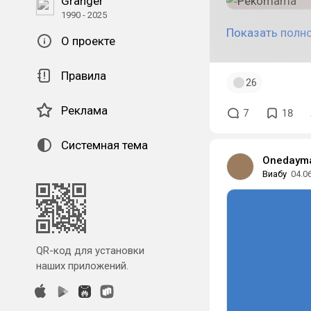
Granger
1990 - 2025
Показать полн
О проекте
Правила
26
Реклама
7
18
Системная тема
Onedaym
Виабу
04.0
QR-код для установки
наших приложений.