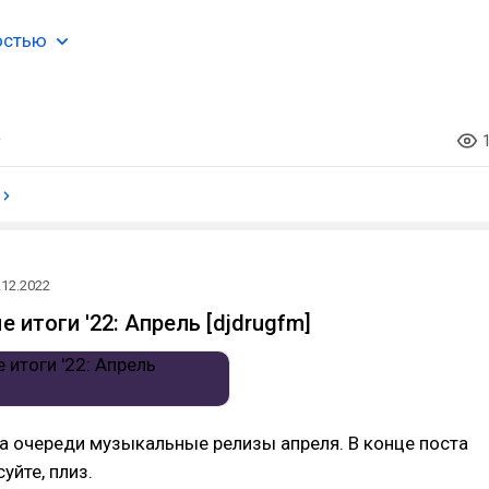
остью
.12.2022
 итоги '22: Апрель [djdrugfm]
а очереди музыкальные релизы апреля. В конце поста
уйте, плиз.