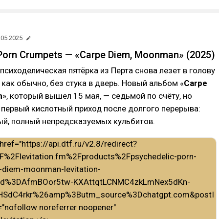
.05.2025
Porn Crumpets — «Carpe Diem, Moonman» (2025)
психоделическая пятёрка из Перта снова лезет в голову
 как обычно, без стука в дверь. Новый альбом «
Carpe
n
», который вышел 15 мая, — седьмой по счёту, но
 первый кислотный приход после долгого перерыва:
ый, полный непредсказуемых кульбитов.