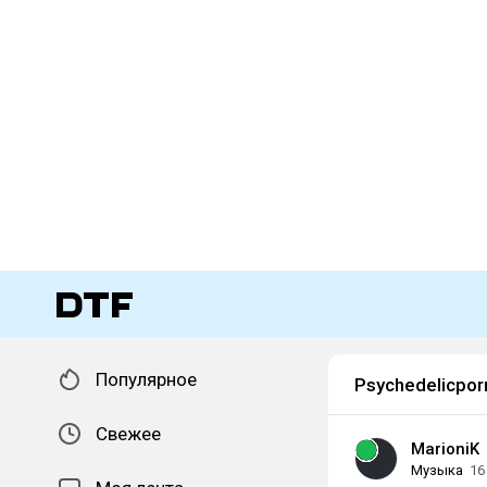
Популярное
Psychedelicpo
Свежее
MarioniK
Музыка
16