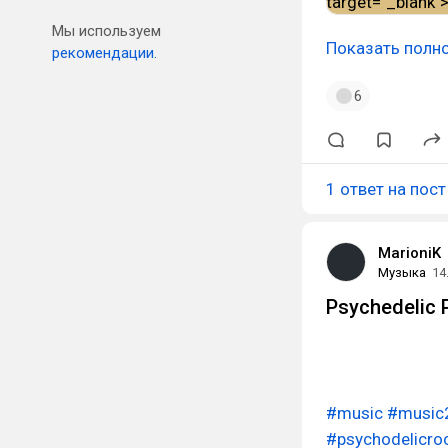
Мы используем
Показать полн
рекомендации.
6
1 ответ на пост
MarioniK
Музыка
14
Psychedelic 
#music
#music
#psychodelicro