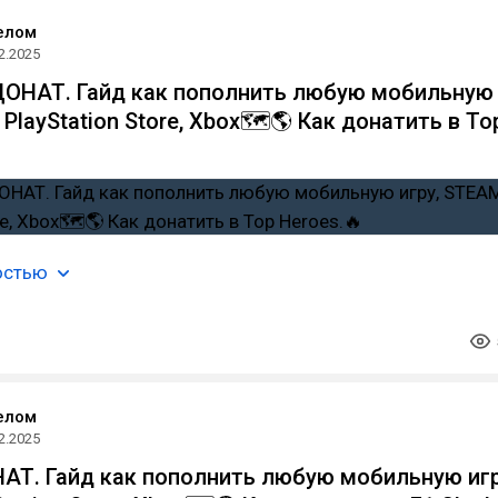
елом
2.2025
ДОНАТ. Гайд как пополнить любую мобильную
 PlayStation Store, Xbox🗺️🌎 Как донатить в To
остью
елом
2.2025
НАТ. Гайд как пополнить любую мобильную игр