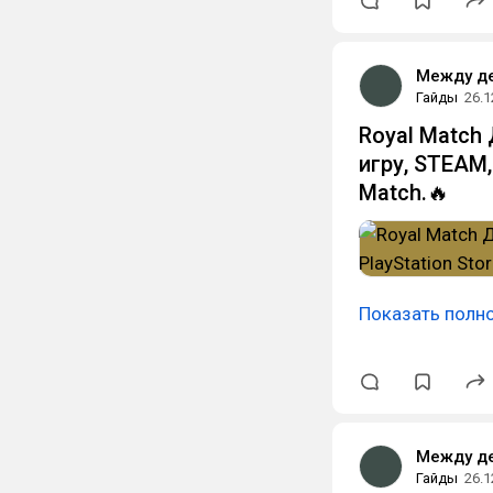
Между д
Гайды
26.1
Royal Match
игру, STEAM,
Match.🔥
Показать полн
Между д
Гайды
26.1