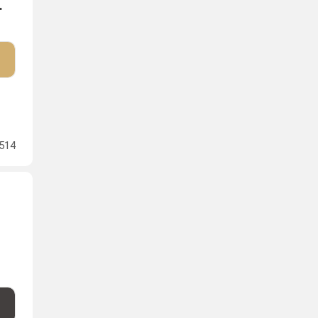
.
514