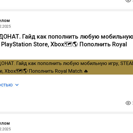
елом
2.2025
 ДОНАТ. Гайд как пополнить любую мобильну
 PlayStation Store, Xbox🗺️🌎 Пополнить Royal
остью
елом
2.2025