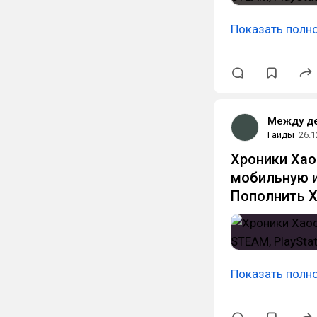
Показать полн
Между д
Гайды
26.1
Хроники Хао
мобильную иг
Пополнить Х
Показать полн