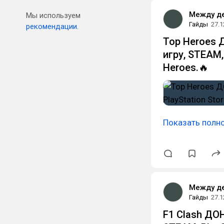
Между д
Мы используем
Гайды
27.1
рекомендации.
Top Heroes 
игру, STEAM,
Heroes.🔥
Показать полн
Между д
Гайды
27.1
F1 Clash ДО