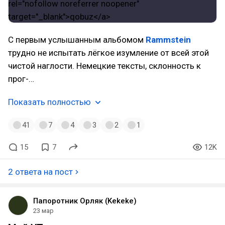
С первым услышанным альбомом
Rammstein
трудно не испытать лёгкое изумление от всей этой
чистой наглости. Немецкие тексты, склонность к
прог-…
Показать полностью
41
7
4
3
2
1
15
7
12K
2 ответа на пост
Папоротник Орляк (Kekeke)
23 мар