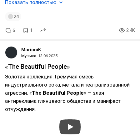
Показать полностью
24
6
1
2.4K
MarioniK
Музыка
13.06.2025
«The Beautiful People»
Золотая коллекция. Гремучая смесь
индустриального рока, метала и театрализованной
агрессии. «
The Beautiful People
» — злая
антиреклама глянцевого общества и манифест
отчуждения.