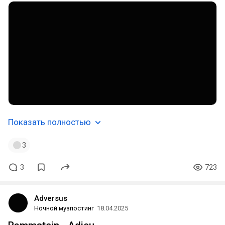
Показать полностью
3
3
723
Adversus
Ночной музпостинг
18.04.2025