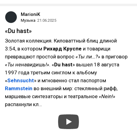
MarioniK
Музыка
21.06.2025
«Du hast»
Золотая коллекция. Киловаттный блиц длиной
3:54, в котором
Рихард Круспе
и товарищи
превращают простой вопрос
«Ты ли…?»
в приговор
«Ты ненавидишь!»
. «
Du hast
» вышел 18 августа
1997 года третьим синглом к альбому
«
Sehnsucht
» и мгновенно стал паспортом
Rammstein
во внешний мир: стеклянный рифф,
маршевые синтезаторы и театральное
«Nein!»
распахнули кл…