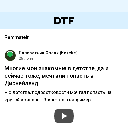
Rammstein
Папоротник Орляк (Kekeke)
26 июня
Многие мои знакомые в детстве, да и
сейчас тоже, мечтали попасть в
Диснейленд
Я с детства/подростковости мечтал попасть на
крутой концерт... Rammstein например: