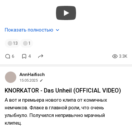
Показать полностью
13
1
6
4
3.3K
AnnHaifisch
15.05.2025
KNORKATOR - Das Unheil (OFFICIAL VIDEO)
А вот и премьера нового клипа от комичных
немчиков. Флаке в главной роли, что очень
улыбнуло. Получился непривычно мрачный
клипец.