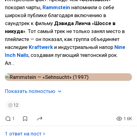
покорил чарты,
Rammstein
напомнили о себе
широкой публике благодаря включению в
саундтрек к фильму
Дэвида Линча
«
Шоссе в
никуда
». Тот самый трек не только занял место в
плейлисте — он показал, как группа объединяет
наследие
Kraftwerk
и индустриальный напор
Nine
Inch Nails
, создавая пугающий тевтонский рок.
Ал…
Показать полностью
12
1
1.6K
1 ответ на пост