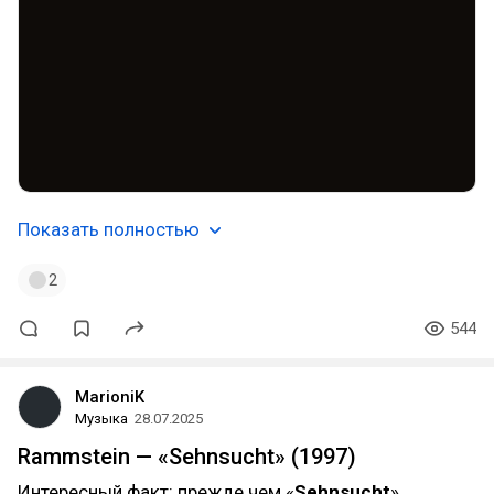
Показать полностью
2
544
MarioniK
Музыка
28.07.2025
Rammstein — «Sehnsucht» (1997)
Интересный факт: прежде чем «
Sehnsucht
»