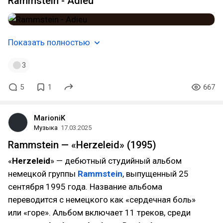
Rammstein - Adieu
Показать полностью
3
5
1
667
MarioniK
Музыка
17.03.2025
Rammstein — «Herzeleid» (1995)
«
Herzeleid
» — дебютный студийный альбом
немецкой группы
Rammstein
, выпущенный 25
сентября 1995 года. Название альбома
переводится с немецкого как «сердечная боль»
или «горе». Альбом включает 11 треков, среди