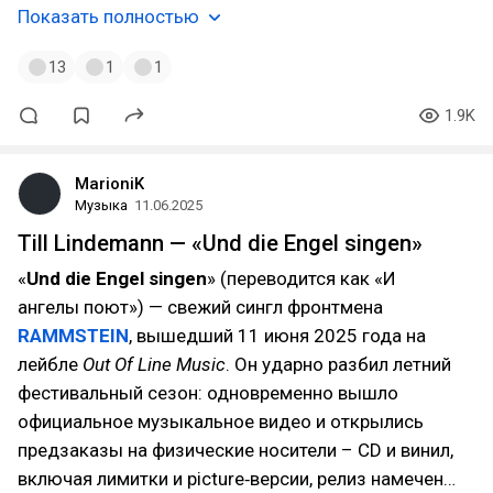
Показать полностью
13
1
1
1.9K
MarioniK
Музыка
11.06.2025
Till Lindemann — «Und die Engel singen»
«
Und die Engel singen
» (переводится как «И
ангелы поют») — свежий сингл фронтмена
RAMMSTEIN
, вышедший 11 июня 2025 года на
лейбле
Out Of Line Music
. Он ударно разбил летний
фестивальный сезон: одновременно вышло
официальное музыкальное видео и открылись
предзаказы на физические носители – CD и винил,
включая лимитки и picture‑версии, релиз намечен…