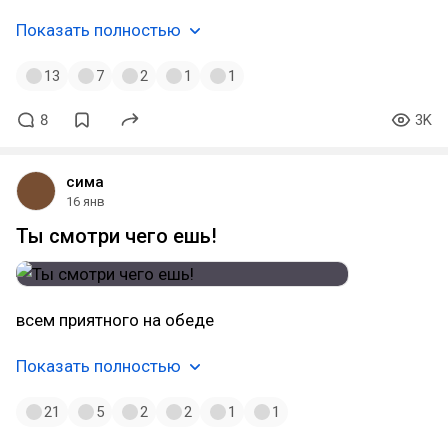
Показать полностью
13
7
2
1
1
8
3K
сима
16 янв
Ты смотри чего ешь!
всем приятного на обеде
Показать полностью
21
5
2
2
1
1