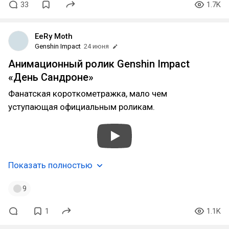
33
1.7K
EeRy Moth
Genshin Impact
24 июня
Анимационный ролик Genshin Impact
«День Сандроне»
Фанатская короткометражка, мало чем
уступающая официальным роликам.
Показать полностью
9
1
1.1K