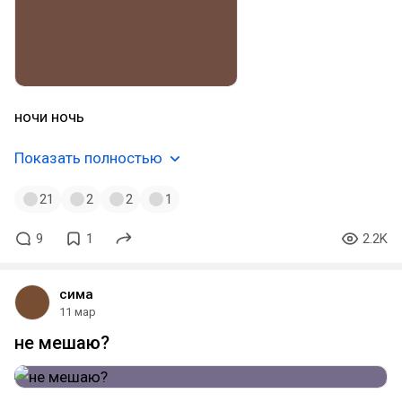
ночи ночь
Показать полностью
21
2
2
1
9
1
2.2K
сима
11 мар
не мешаю?