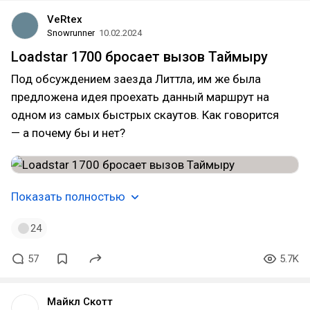
VeRtex
Snowrunner
10.02.2024
Loadstar 1700 бросает вызов Таймыру
Под обсуждением заезда Литтла, им же была
предложена идея проехать данный маршрут на
одном из самых быстрых скаутов. Как говорится
— а почему бы и нет?
Показать полностью
24
57
5.7K
Майкл Скотт