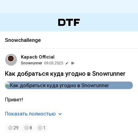
Snowchallenge
Kapacb Official
Snowrunner
09.03.2025
Как добраться куда угодно в Snowrunner
Привет!
Показать полностью
29
8
1