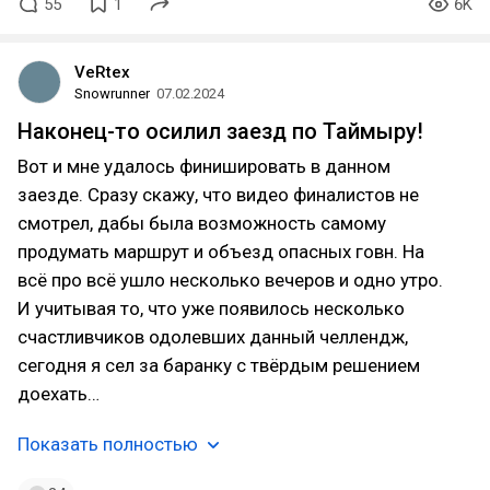
55
1
6K
VeRtex
Snowrunner
07.02.2024
Наконец-то осилил заезд по Таймыру!
Вот и мне удалось финишировать в данном
заезде. Сразу скажу, что видео финалистов не
смотрел, дабы была возможность самому
продумать маршрут и объезд опасных говн. На
всё про всё ушло несколько вечеров и одно утро.
И учитывая то, что уже появилось несколько
счастливчиков одолевших данный челлендж,
сегодня я сел за баранку с твёрдым решением
доехать…
Показать полностью