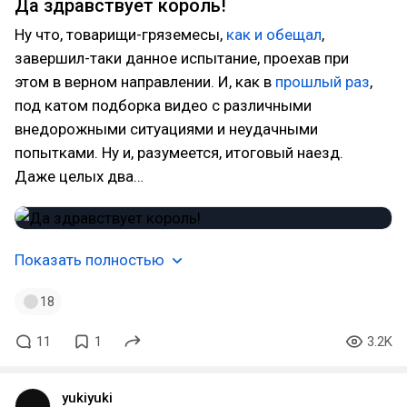
Да здравствует король!
Ну что, товарищи-гряземесы,
как и обещал
,
завершил-таки данное испытание, проехав при
этом в верном направлении. И, как в
прошлый раз
,
под катом подборка видео с различными
внедорожными ситуациями и неудачными
попытками. Ну и, разумеется, итоговый наезд.
Даже целых два…
Показать полностью
18
11
1
3.2K
yukiyuki