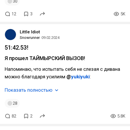
30
12
3
5K
Little Idiot
Snowrunner
09.02.2024
51:42.53!
Я прошел ТАЙМЫРСКИЙ ВЫЗОВ!
Напоминаю, что испытать себя не слезая с дивана
можно благодаря усилиям
@
yukiyuki
:
Показать полностью
28
82
2
5.8K