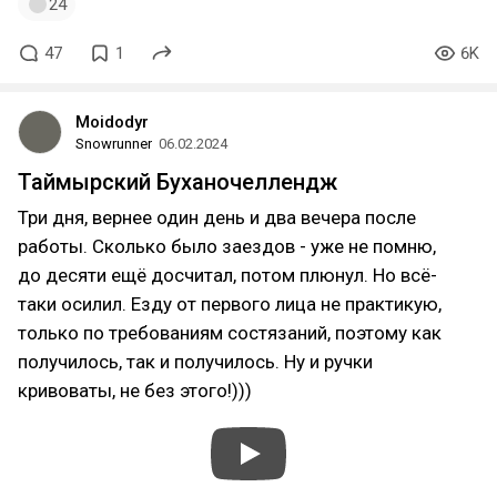
24
47
1
6K
Moidodyr
Snowrunner
06.02.2024
Таймырский Буханочеллендж
Три дня, вернее один день и два вечера после
работы. Сколько было заездов - уже не помню,
до десяти ещё досчитал, потом плюнул. Но всё-
таки осилил. Езду от первого лица не практикую,
только по требованиям состязаний, поэтому как
получилось, так и получилось. Ну и ручки
кривоваты, не без этого!)))