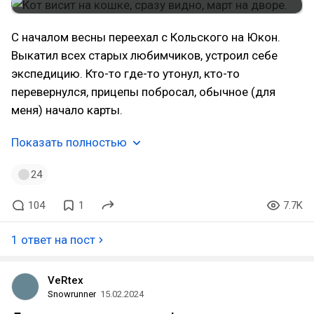
С началом весны переехал с Кольского на Юкон.
Выкатил всех старых любимчиков, устроил себе
экспедицию. Кто-то где-то утонул, кто-то
перевернулся, прицепы побросал, обычное (для
меня) начало карты.
Показать полностью
24
104
1
7.7K
1 ответ на пост
VeRtex
Snowrunner
15.02.2024