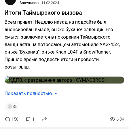
Snowrunner
11.02.2024
Итоги Таймырского вызова
Всем привет! Неделю назад на подсайте был
анонсирован вызов, он же буханочеллендж. Его
смысл заключается в покорении Таймырского
ландшафта на потрясающем автомобиле УАЗ-452,
он же "Буханка", он же Khan L04F в SnowRunner.
Пришло время подвести итоги и провести
розыгрыш.
Показать полностью
35
150
1
6.3K