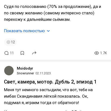
Судя по голосованию (70% за продолжение), да и
по своему желанию (самому интересно стало)
перехожу к дальнейшим сьёмкам.
Показать полностью
12
11
1.7K
Moidodyr
Snowrunner
02.11.2023
Свет, камера, мотор. Дубль 2, эпизод 1
Меня тут немного застыдили, что вот, тебе на
имбах Скандинавия лёгкой показалась. Ок,
подумал я, играем тогда от обратного!