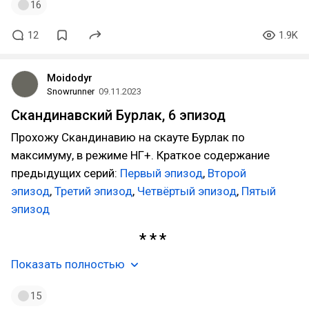
16
12
1.9K
Moidodyr
Snowrunner
09.11.2023
Скандинавский Бурлак, 6 эпизод
Прохожу Скандинавию на скауте Бурлак по
максимуму, в режиме НГ+. Краткое содержание
предыдущих серий:
Первый эпизод
,
Второй
эпизод
,
Третий эпизод
,
Четвёртый эпизод
,
Пятый
эпизод
Показать полностью
15