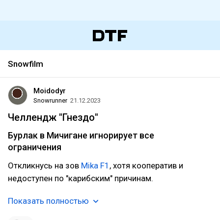
Snowfilm
Moidodyr
Snowrunner
21.12.2023
Челлендж "Гнездо"
Бурлак в Мичигане игнорирует все
ограничения
Откликнусь на зов
Mika F1
, хотя кооператив и
недоступен по "карибским" причинам.
Показать полностью