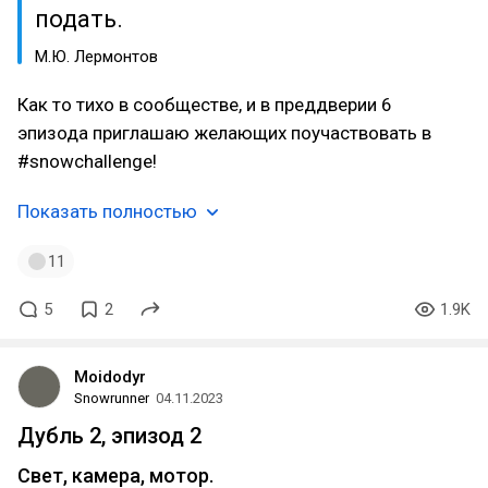
подать.
М.Ю. Лермонтов
Как то тихо в сообществе, и в преддверии 6
эпизода приглашаю желающих поучаствовать в
#snowchallenge!
Показать полностью
11
5
2
1.9K
Moidodyr
Snowrunner
04.11.2023
Дубль 2, эпизод 2
Свет, камера, мотор.