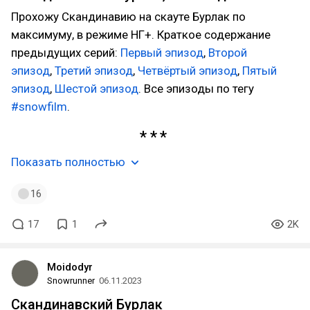
Прохожу Скандинавию на скауте Бурлак по
максимуму, в режиме НГ+. Краткое содержание
предыдущих серий:
Первый эпизод
,
Второй
эпизод
,
Третий эпизод
,
Четвёртый эпизод
,
Пятый
эпизод
,
Шестой эпизод
. Все эпизоды по тегу
#snowfilm
.
Показать полностью
16
17
1
2K
Moidodyr
Snowrunner
06.11.2023
Скандинавский Бурлак