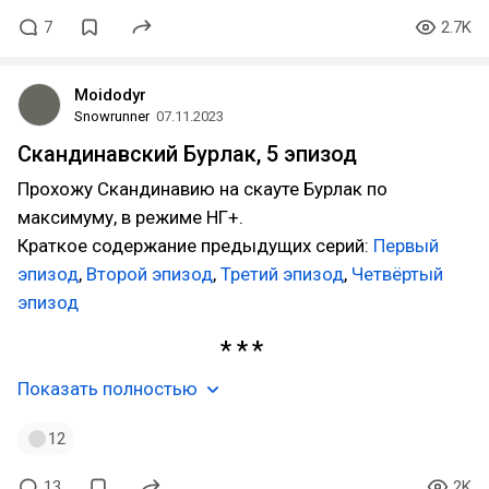
7
2.7K
Moidodyr
Snowrunner
07.11.2023
Скандинавский Бурлак, 5 эпизод
Прохожу Скандинавию на скауте Бурлак по
максимуму, в режиме НГ+.
Краткое содержание предыдущих серий:
Первый
эпизод
,
Второй эпизод
,
Третий эпизод
,
Четвёртый
эпизод
Показать полностью
12
13
2K