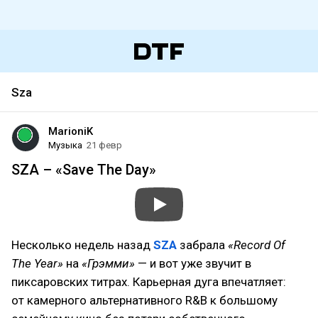
Sza
MarioniK
Музыка
21 февр
SZA – «Save The Day»
Несколько недель назад
SZA
забрала
«Record Of
The Year»
на
«Грэмми»
— и вот уже звучит в
пиксаровских титрах. Карьерная дуга впечатляет:
от камерного альтернативного R&B к большому