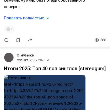
семейному кино без потери собственного
почерка.
Показать полностью
1
566
О музыке
Музыка
26.12.2025
Итоги 2025: Топ 40 поп синглов [stereogum]