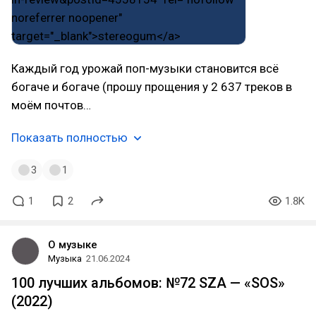
Каждый год урожай поп-музыки становится всё
богаче и богаче (прошу прощения у 2 637 треков в
моём почтов…
Показать полностью
3
1
1
2
1.8K
О музыке
Музыка
21.06.2024
100 лучших альбомов: №72 SZA — «SOS»
(2022)