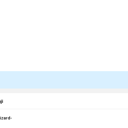
ji
izard-