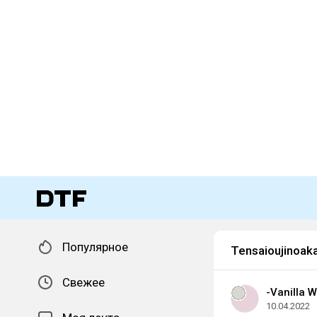
Популярное
Tensaioujinoaka
Свежее
-Vanilla W
10.04.2022