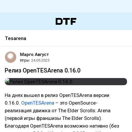
Tesarena
Марго Август
Игры
24.05.2025
Релиз OpenTESArena 0.16.0
На днях вышел в релиз OpenTESArena версии
0.16.0.
OpenTESArena
– это OpenSource-
реализация движка от The Elder Scrolls: Arena
(первой игры франшизы The Elder Scrolls).
Благодаря OpenTESArena возможно нативно (без