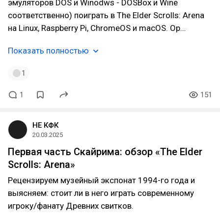
эмуляторов DOS и Winodws - DOSBox и Wine
соответственно) поиграть в The Elder Scrolls: Arena
на Linux, Raspberry Pi, ChromeOS и macOS. Op…
Показать полностью
1
1
151
НЕ КФК
20.03.2025
Первая часть Скайрима: обзор «The Elder
Scrolls: Arena»
Рецензируем музейный экспонат 1994-го года и
выясняем: стоит ли в него играть современному
игроку/фанату Древних свитков.