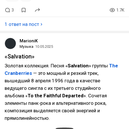
3
1.7K
1 ответ на пост
MarioniK
Музыка
10.05.2025
«Salvation»
Золотая коллекция. Песня «
Salvation
» группы
The
Cranberries
— это мощный и резкий трек,
вышедший 8 апреля 1996 года в качестве
ведущего сингла с их третьего студийного
альбома «
To the Faithful Departed
». Сочетая
элементы панк-рока и альтернативного рока,
композиция выделяется своей энергией и
прямолинейностью.