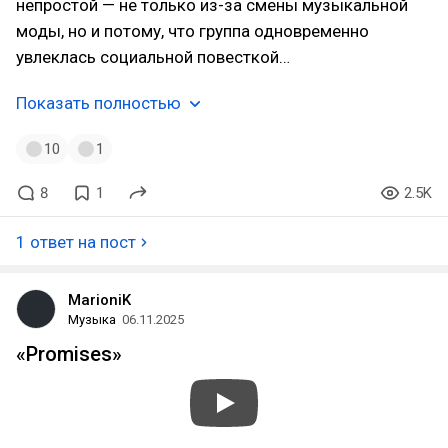
непростой — не только из-за смены музыкальной
моды, но и потому, что группа одновременно
увлеклась социальной повесткой…
Показать полностью
10
1
8
1
2.5K
1 ответ на пост
MarioniK
Музыка
06.11.2025
«Promises»