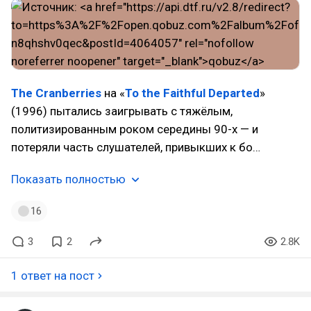
The Cranberries
на «
To the Faithful Departed
»
(1996) пытались заигрывать с тяжёлым,
политизированным роком середины 90-х — и
потеряли часть слушателей, привыкших к бо…
Показать полностью
16
3
2
2.8K
1 ответ на пост