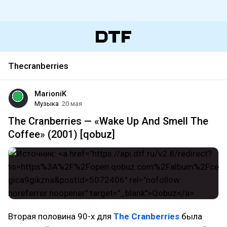
Thecranberries
MarioniK
Музыка
20 мая
The Cranberries — «Wake Up And Smell The
Coffee» (2001) [qobuz]
Вторая половина 90-х для
The Cranberries
была