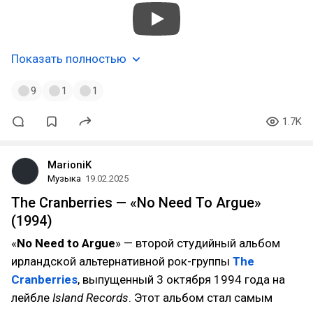
Показать полностью
9
1
1
1.7K
MarioniK
Музыка
19.02.2025
The Cranberries — «No Need To Argue»
(1994)
«
No Need to Argue
» — второй студийный альбом
ирландской альтернативной рок-группы
The
Cranberries
, выпущенный 3 октября 1994 года на
лейбле
Island Records
. Этот альбом стал самым