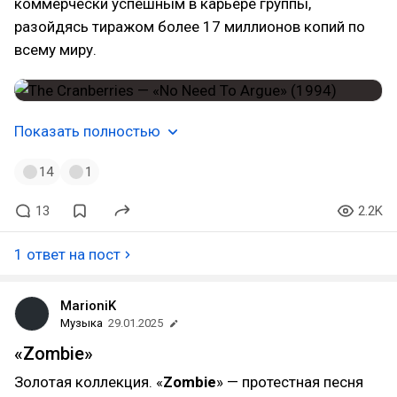
коммерчески успешным в карьере группы,
разойдясь тиражом более 17 миллионов копий по
всему миру.
Показать полностью
14
1
13
2.2K
1 ответ на пост
MarioniK
Музыка
29.01.2025
«Zombie»
Золотая коллекция. «
Zombie
» — протестная песня