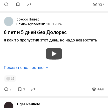
927
рожки Павер
Ночной музпостинг
20.01.2024
6 лет и 5 дней без Долорес
я как то пропустил этот день, но надо наверстать
Показать полностью
26
9
3
4.6K
Tiger Redfield