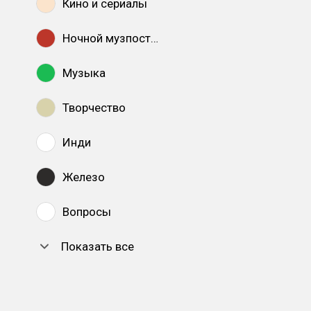
Кино и сериалы
Ночной музпостинг
Музыка
Творчество
Инди
Железо
Вопросы
Показать все
DTF