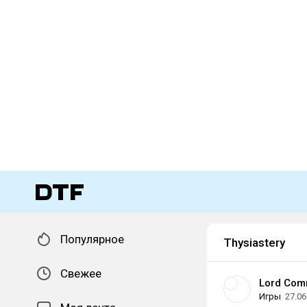
Популярное
Thysiastery
Свежее
Lord Co
Игры
27.06