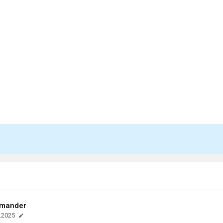
mmander
.2025