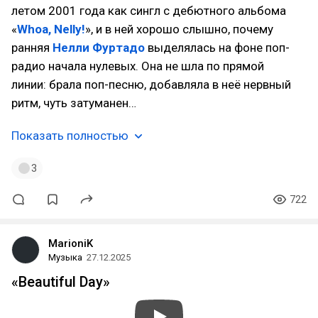
летом 2001 года как сингл с дебютного альбома
«
Whoa, Nelly!
», и в ней хорошо слышно, почему
ранняя
Нелли Фуртадо
выделялась на фоне поп-
радио начала нулевых. Она не шла по прямой
линии: брала поп-песню, добавляла в неё нервный
ритм, чуть затуманен…
Показать полностью
3
722
MarioniK
Музыка
27.12.2025
«Beautiful Day»