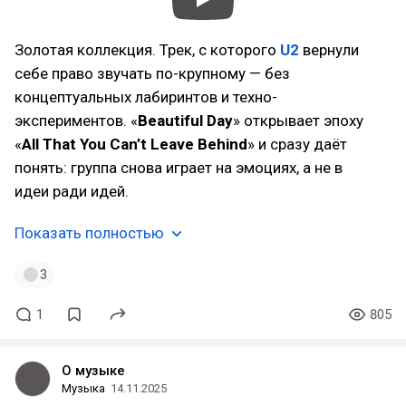
Золотая коллекция. Трек, с которого
U2
вернули
себе право звучать по-крупному — без
концептуальных лабиринтов и техно-
экспериментов. «
Beautiful Day
» открывает эпоху
«
All That You Can’t Leave Behind
» и сразу даёт
понять: группа снова играет на эмоциях, а не в
идеи ради идей.
Показать полностью
3
1
805
О музыке
Музыка
14.11.2025