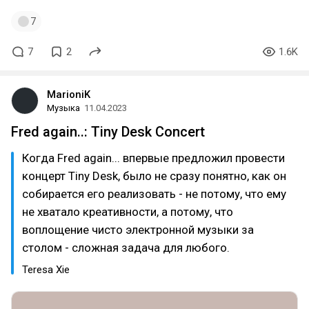
7
7
2
1.6K
MarioniK
Музыка
11.04.2023
Fred again..: Tiny Desk Concert
Когда Fred again... впервые предложил провести
концерт Tiny Desk, было не сразу понятно, как он
собирается его реализовать - не потому, что ему
не хватало креативности, а потому, что
воплощение чисто электронной музыки за
столом - сложная задача для любого.
Teresa Xie