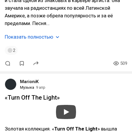
и стала одной из знаковых в карьере артиста: она
звучала на радиостанциях по всей Латинской
Америке, а позже обрела популярность и за её
пределами. Песня…
Показать полностью
2
509
MarioniK
Музыка
9 апр
«Turn Off The Light»
Золотая коллекция. «
Turn Off The Light
» вышла