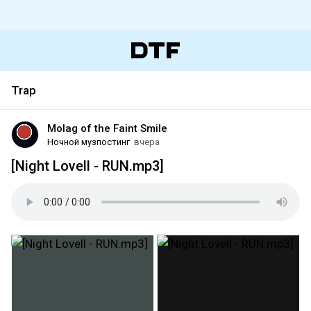
Trap
Molag of the Faint Smile
Ночной музпостинг
вчера
[Night Lovell - RUN.mp3]