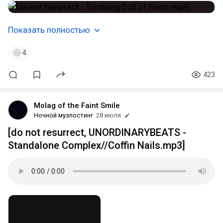
Показать полностью
4
423
Molag of the Faint Smile
Ночной музпостинг
28 июля
[do not resurrect, UNORDINARYBEATS -
Standalone Complex//Coffin Nails.mp3]