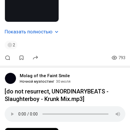
Показать полностью
2
793
Molag of the Faint Smile
Ночной музпостинг
30 июля
[do not resurrect, UNORDINARYBEATS -
Slaughterboy - Krunk Mix.mp3]