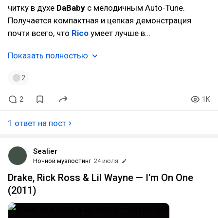
читку в духе
DaBaby
с мелодичным Auto-Tune.
Получается компактная и цепкая демонстрация
почти всего, что
Rico
умеет лучше в…
Показать полностью
2
2
1K
1 ответ на пост
Sealier
Ночной музпостинг
24 июля
Drake, Rick Ross & Lil Wayne — I'm On One
(2011)