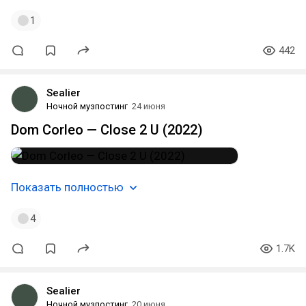
1
442
Sealier
Ночной музпостинг
24 июня
Dom Corleo — Close 2 U (2022)
Показать полностью
4
1.7K
Sealier
Ночной музпостинг
20 июня