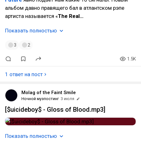
альбом давно правящего бал в атлантском рэпе
артиста называется «
The Real…
Показать полностью
3
2
1.5K
1 ответ на пост
Molag of the Faint Smile
Ночной музпостинг
3 июля
[$uicideboy$ - Gloss of Blood.mp3]
Показать полностью