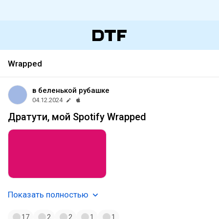
Wrapped
в беленькой рубашке
04.12.2024
Дратути, мой Spotify Wrapped
Показать полностью
17
2
2
1
1