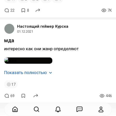
22
8
7K
Настоящий геймер Курска
01.12.2021
мда
интересно как они жанр определяют
Показать полностью
17
69
446