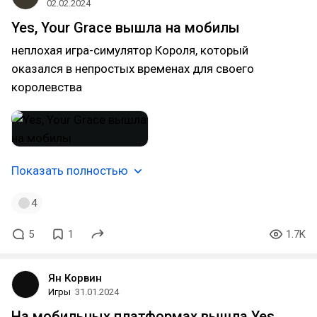
02.02.2024
Yes, Your Grace вышла на мобилы
неплохая игра-симулятор Короля, который
оказался в непростых временах для своего
королевства
Показать полностью
4
5
1
1.7K
Ян Корвин
Игры
31.01.2024
На мобильных платформах вышла Yes,