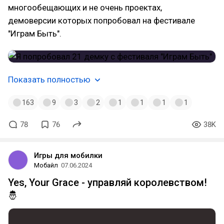
многообещающих и не очень проектах,
демоверсии которых попробовал на фестивале
"Играм Быть".
Показать полностью
163
9
3
2
1
1
1
1
78
76
38K
Игры для мобилки
Мобайл
07.06.2024
Yes, Your Grace - управляй королевством!
🤴