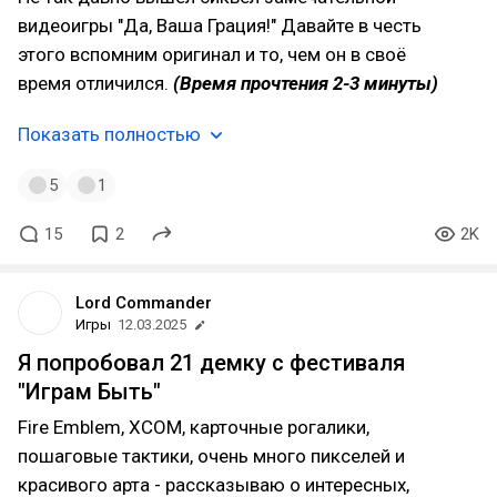
видеоигры "Да, Ваша Грация!" Давайте в честь
этого вспомним оригинал и то, чем он в своё
время отличился.
(Время прочтения 2-3 минуты)
Показать полностью
5
1
15
2
2K
Lord Commander
Игры
12.03.2025
Я попробовал 21 демку с фестиваля
"Играм Быть"
Fire Emblem, XCOM, карточные рогалики,
пошаговые тактики, очень много пикселей и
красивого арта - рассказываю о интересных,