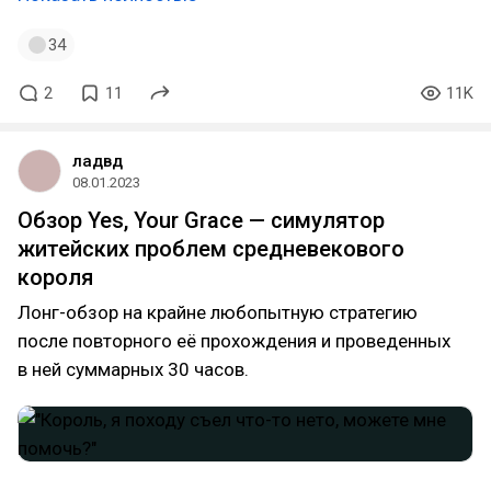
34
2
11
11K
ладвд
08.01.2023
Обзор Yes, Your Grace — симулятор
житейских проблем средневекового
короля
Лонг-обзор на крайне любопытную стратегию
после повторного её прохождения и проведенных
в ней суммарных 30 часов.