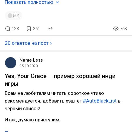
Показать полностью
501
123
261
76K
20 ответов на пост
Name Less
25.10.2020
Yes, Your Grace — пример хорошей инди
игры
Всем не любителям читать короткое чтиво
рекомендуется: добавить хэштег
#AutoBlackList
в
чёрный список!
Итак, думаю приступим.