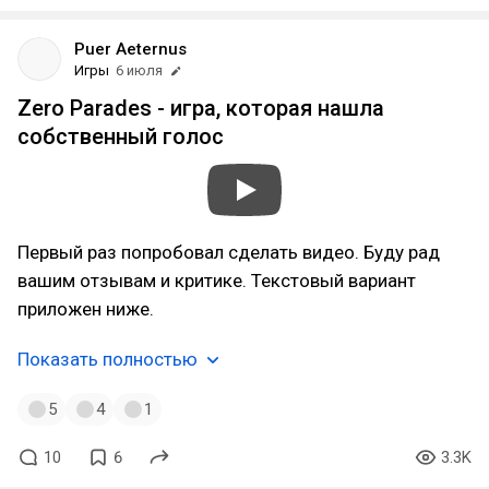
Puer Aeternus
Игры
6 июля
Zero Parades - игра, которая нашла
собственный голос
Первый раз попробовал сделать видео. Буду рад
вашим отзывам и критике. Текстовый вариант
приложен ниже.
Показать полностью
5
4
1
10
6
3.3K