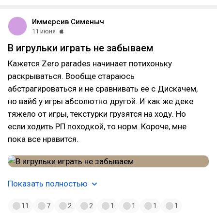
Иммерсив Сименыч
11 июня
В игрульки играть не забываем
Кажется Zero parades начинает потихоньку
раскрываться. Вообще стараюсь
абстрагироваться и не сравнивать ее с Дискачем,
но вайб у игры абсолютно другой. И как же деке
тяжело от игры, текстурки грузятся на ходу. Но
если ходить РП походкой, то норм. Короче, мне
пока все нравится.
Показать полностью
11
7
2
2
1
1
1
1