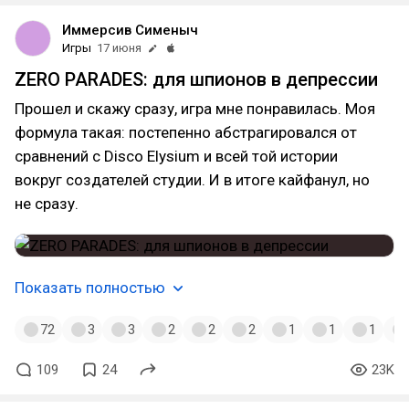
Иммерсив Сименыч
Игры
17 июня
ZERO PARADES: для шпионов в депрессии
Прошел и скажу сразу, игра мне понравилась. Моя
формула такая: постепенно абстрагировался от
сравнений с Disco Elysium и всей той истории
вокруг создателей студии. И в итоге кайфанул, но
не сразу.
Показать полностью
72
3
3
2
2
2
1
1
1
109
24
23K