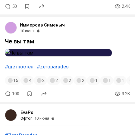
50
2.4K
Иммерсив Сименыч
10 июня
Че вы там
#щетпостенг
#zeroparades
15
4
2
2
2
2
1
1
1
100
3.2K
EvaPo
Офтоп
10 июня