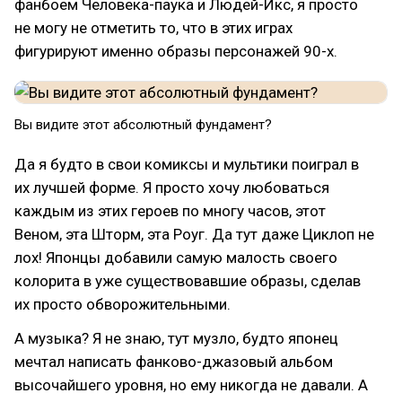
фанбоем Человека-паука и Людей-Икс, я просто
не могу не отметить то, что в этих играх
фигурируют именно образы персонажей 90-х.
Вы видите этот абсолютный фундамент?
Да я будто в свои комиксы и мультики поиграл в
их лучшей форме. Я просто хочу любоваться
каждым из этих героев по многу часов, этот
Веном, эта Шторм, эта Роуг. Да тут даже Циклоп не
лох! Японцы добавили самую малость своего
колорита в уже существовавшие образы, сделав
их просто обворожительными.
А музыка? Я не знаю, тут музло, будто японец
мечтал написать фанково-джазовый альбом
высочайшего уровня, но ему никогда не давали. А