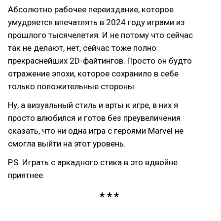
Абсолютно рабочее переиздание, которое
умудряется впечатлять в 2024 году играми из
прошлого тысячелетия. И не потому что сейчас
так не делают, нет, сейчас тоже полно
прекраснейших 2D-файтингов. Просто он будто
отражение эпохи, которое сохранило в себе
только положительные стороны.
Ну, а визуальный стиль и арты к игре, в них я
просто влюбился и готов без преувеличения
сказать, что ни одна игра с героями Marvel не
смогла выйти на этот уровень.
P.S. Играть с аркадного стика в это вдвойне
приятнее.
Влияй на контент на моём
Boosty
!