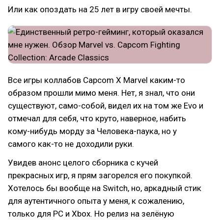
Или как опоздать на 25 лет в игру своей мечты.
Все игры коллабов Capcom X Marvel каким-то
образом прошли мимо меня. Нет, я знал, что они
существуют, само-собой, видел их на том же Evo и
отмечал для себя, что круто, наверное, набить
кому-нибудь морду за Человека-паука, но у
самого как-то не доходили руки.
Увидев анонс целого сборника с кучей
прекрасных игр, я прям загорелся его покупкой.
Хотелось бы вообще на Switch, но, аркадный стик
для аутентичного опыта у меня, к сожалению,
только для PC и Xbox. Но релиз на зелёную