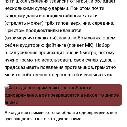
пяти шкал усиления (зависит от игры), и обладает
несколькими супер-ударами. При этом почти
каждому даны и проджектайловые атаки
(стрелять может) трёх типов: верх, низ, середина.
При этом проджектайлы клэшатся
(взаимоуничтожаются), как в любом уважающем
себя и аудиторию файтинге (привет МК). Набор
шкал усиления происходит очень быстро, потому
нужно грамотно использовать свои супер-удары,
предсказывать появления противников, грамотно
менять собственных персонажей и вызывать их.
А когда все применяют способности одновременно, всё
превращается в какое-то дикое аниме