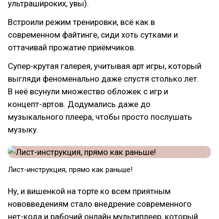
ультрашироких, увы).
Встроили режим тренировки, всё как в
современном файтинге, сиди хоть сутками и
оттачивай прожатие приёмчиков.
Супер-крутая галерея, учитывая арт игры, который
выгляди феноменально даже спустя столько лет.
В неё всунули множество обложек с игр и
концепт-артов. Додумались даже до
музыкального плеера, чтобы просто послушать
музыку.
Лист-инструкция, прямо как раньше!
Ну, и вишенкой на торте ко всем приятным
нововведениям стало внедрение современного
нет-кода и рабочий онлайн мультиплеер, который