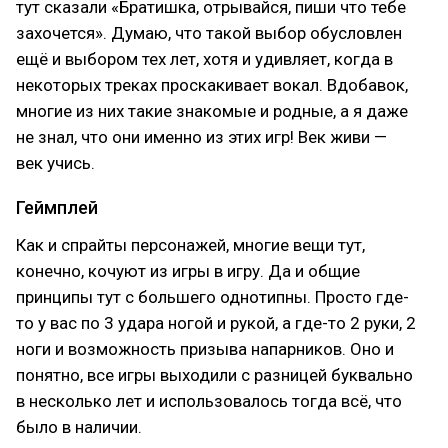
тут сказали «Братишка, отрывайся, пиши что тебе
захочется». Думаю, что такой выбор обусловлен
ещё и выбором тех лет, хотя и удивляет, когда в
некоторых треках проскакивает вокал. Вдобавок,
многие из них такие знакомые и родные, а я даже
не знал, что они именно из этих игр! Век живи —
век учись.
Геймплей
Как и спрайты персонажей, многие вещи тут,
конечно, кочуют из игры в игру. Да и общие
принципы тут с большего однотипны. Просто где-
то у вас по 3 удара ногой и рукой, а где-то 2 руки, 2
ноги и возможность призыва напарников. Оно и
понятно, все игры выходили с разницей буквально
в несколько лет и использовалось тогда всё, что
было в наличии.