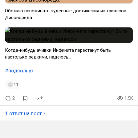
Обожаю вспоминать чудесные достижения из триалсов
Дисонореда.
Когда-нибудь ачивки Инфинита перестанут быть
настолько редкими, надеюсь...
#подсолнух
11
2
1.5K
1 ответ на пост