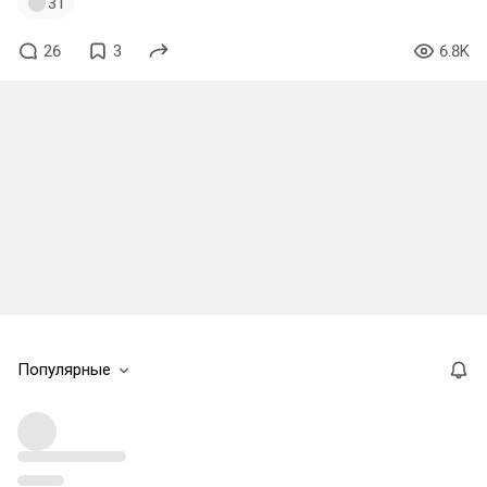
31
26
3
6.8K
Популярные