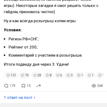
игры). Некоторые загадки я смог решить только с
гайдом, признаюсь честно)
Ну и как всегда розыгрыш копии игры.
Условия:
Регион РФ+СНГ;
Рейтинг от 200;
Комментарий с участием в розыгрыше.
Итоги подведу дня через 3. Удачи!
151
70
28
8
6
3
1
1
1
179
15
26K
1 ответ на пост