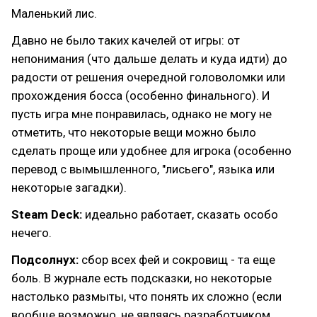
Маленький лис.
Давно не было таких качелей от игры: от
непонимания (что дальше делать и куда идти) до
радости от решения очередной головоломки или
прохождения босса (особенно финального). И
пусть игра мне понравилась, однако не могу не
отметить, что некоторые вещи можно было
сделать проще или удобнее для игрока (особенно
перевод с вымышленного, "лисьего", языка или
некоторые загадки).
Steam Deck:
идеально работает, сказать особо
нечего.
Подсолнух:
сбор всех фей и сокровищ - та еще
боль. В журнале есть подсказки, но некоторые
настолько размыты, что понять их сложно (если
вообще возможно, не являясь разработчиком