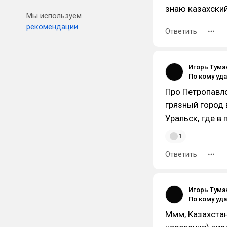
знаю казахский
Мы используем
рекомендации.
Ответить
Игорь Тума
Про Петропавло
грязный город 
Уральск, где в
1
Ответить
Игорь Тума
Ммм, Казахста