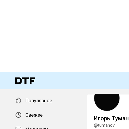
Популярное
Свежее
Игорь Туман
@tumanov