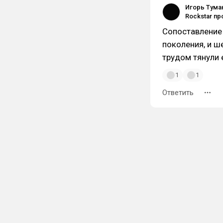
Игорь Тума
Сопоставление 
поколения, и ш
трудом тянули 
1
1
Ответить