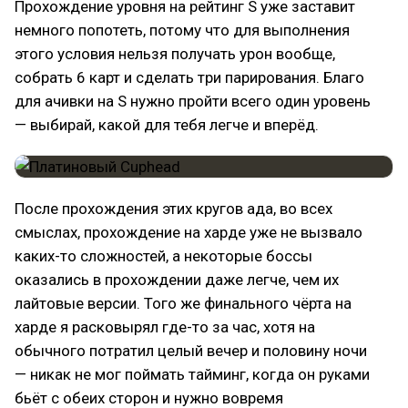
Прохождение уровня на рейтинг S уже заставит
немного попотеть, потому что для выполнения
этого условия нельзя получать урон вообще,
собрать 6 карт и сделать три парирования. Благо
для ачивки на S нужно пройти всего один уровень
— выбирай, какой для тебя легче и вперёд.
После прохождения этих кругов ада, во всех
смыслах, прохождение на харде уже не вызвало
каких-то сложностей, а некоторые боссы
оказались в прохождении даже легче, чем их
лайтовые версии. Того же финального чёрта на
харде я расковырял где-то за час, хотя на
обычного потратил целый вечер и половину ночи
— никак не мог поймать тайминг, когда он руками
бьёт с обеих сторон и нужно вовремя