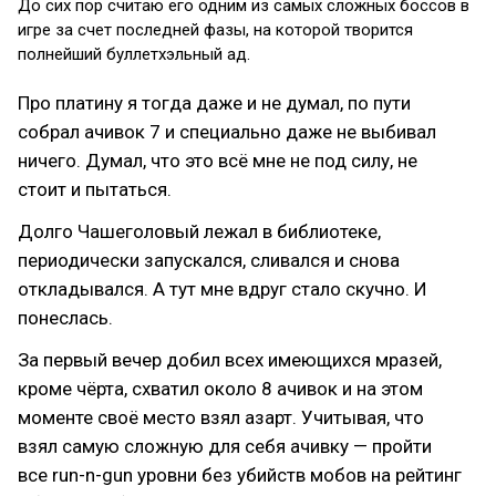
До сих пор считаю его одним из самых сложных боссов в
игре за счет последней фазы, на которой творится
полнейший буллетхэльный ад.
Про платину я тогда даже и не думал, по пути
собрал ачивок 7 и специально даже не выбивал
ничего. Думал, что это всё мне не под силу, не
стоит и пытаться.
Долго Чашеголовый лежал в библиотеке,
периодически запускался, сливался и снова
откладывался. А тут мне вдруг стало скучно. И
понеслась.
За первый вечер добил всех имеющихся мразей,
кроме чёрта, схватил около 8 ачивок и на этом
моменте своё место взял азарт. Учитывая, что
взял самую сложную для себя ачивку — пройти
все run-n-gun уровни без убийств мобов на рейтинг