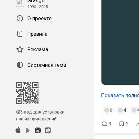
Granger
1990 - 2025
О проекте
Правила
Реклама
Системная тема
Показать полн
6
4
QR-код для установки
наших приложений.
3
2