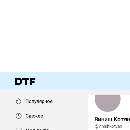
Популярное
Свежее
Виниш Котя
@vinishkotyan