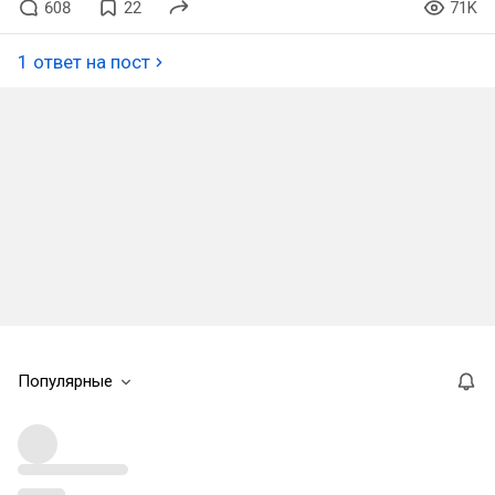
608
22
71K
1 ответ на пост
Популярные