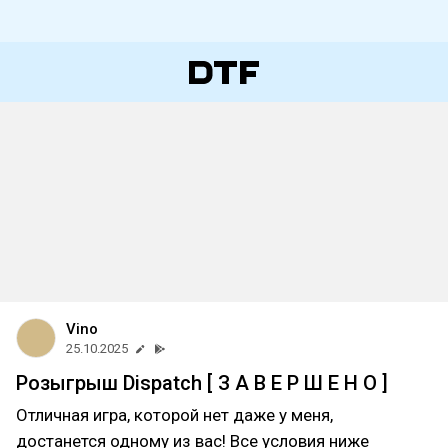
Vino
25.10.2025
Розыгрыш Dispatch [ З А В Е Р Ш Е Н О ]
Отличная игра, которой нет даже у меня,
достанется одному из вас! Все условия ниже