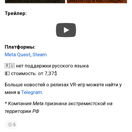
Трейлер:
Платформы:
Meta Quest
,
Steam
🇷🇺 нет поддержки русского языка
💵 стоимость: от 7,37$
Больше новостей о релизах VR-игр можете найти у
меня в
Telegram
.
* Компания Meta признана экстремистской на
территории РФ
5