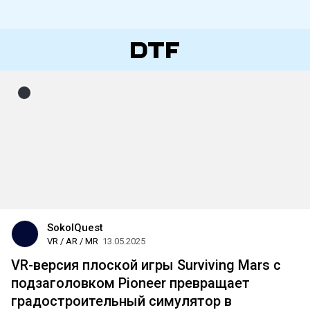
SokolQuest
VR / AR / MR
13.05.2025
VR-версия плоской игры Surviving Mars с
подзаголовком Pioneer превращает
градостроительный симулятор в