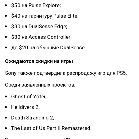
$50 на Pulse Explore;
$40 на гарнитуру Pulse Elite;
$30 на DualSense Edge;
$30 на Access Controller;
до $20 на обычные DualSense.
Ожидаются скидки на игры
Sony также подтвердила распродажу игр для PS5.
Среди заявленных проектов:
Ghost of Yōtei;
Helldivers 2;
Death Stranding 2;
The Last of Us Part II Remastered.