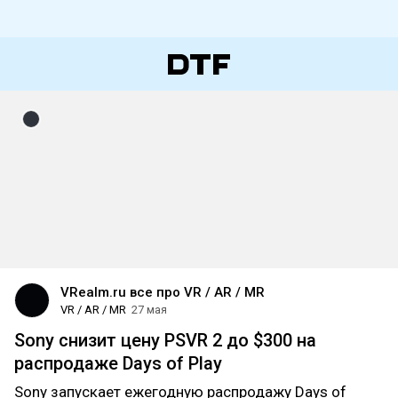
VRealm.ru все про VR / AR / MR
VR / AR / MR
27 мая
Sony снизит цену PSVR 2 до $300 на
распродаже Days of Play
Sony запускает ежегодную распродажу Days of