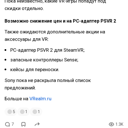
Пока неизвестно, какие VR-игры попадут под
скидки отдельно.
Возможно снижение цен и на PC-адаптер PSVR 2
Также ожидаются дополнительные акции на
аксессуары для VR:
PC-адаптер PSVR 2 для SteamVR;
запасные контроллеры Sense;
кейсы для переноски.
Sony пока не раскрыла полный список
предложений.
Больше на
VRealm.ru
5
1
1
7
1.3K